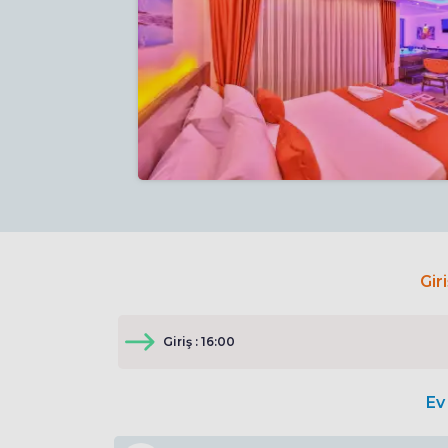
Gir
Giriş : 16:00
Ev 