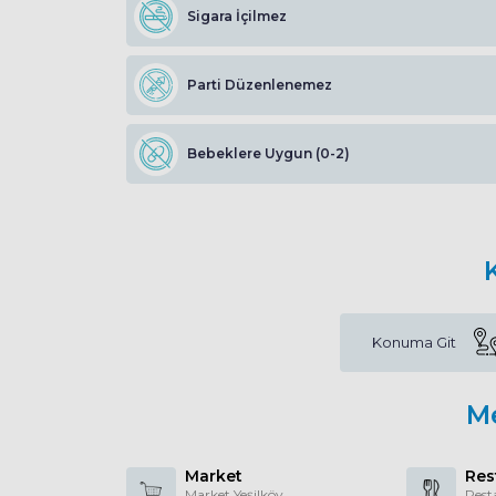
Sigara İçilmez
Parti Düzenlenemez
Bebeklere Uygun (0-2)
Konuma Git
M
Market
Res
Market Yeşilköy
Rest