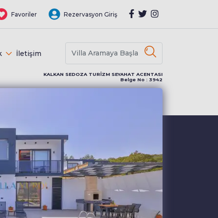
Favoriler
Rezervasyon Giriş
k
İletişim
KALKAN SEDOZA TURİZM SEYAHAT ACENTASI
Belge No : 3942