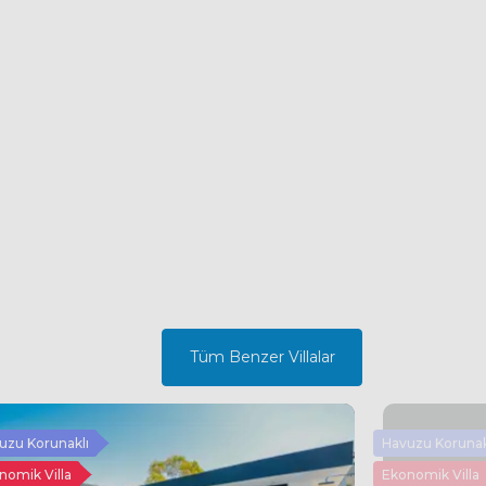
Tüm Benzer Villalar
uzu Korunaklı
Havuzu Korunak
nomik Villa
Ekonomik Villa