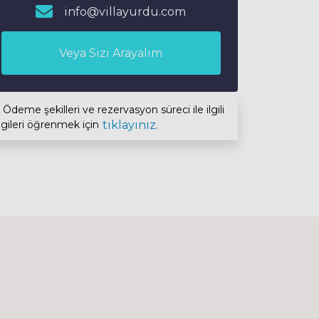
info@villayurdu.com
Veya Sizi Arayalım
Ödeme şekilleri ve rezervasyon süreci ile ilgili
lgileri öğrenmek için
tıklayınız.