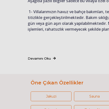
Aşağıda yazılı bilgiler sadece bu villaya özel o
1- Villalarımızın havuz ve bahçe bakımları, 
titizlikle gerçekleştirilmektedir. Bakım sıkl
gün veya gün aşırı olarak yapılabilmektedir.
işlemleri, rahatsızlık vermeyecek şekilde pl
Devamını Oku
Öne Çıkan Özellikler
Jakuzi
Sauna