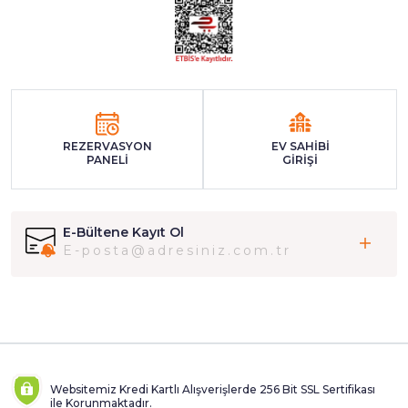
REZERVASYON
EV SAHİBİ
PANELİ
GİRİŞİ
E-Bültene Kayıt Ol
Websitemiz Kredi Kartlı Alışverişlerde 256 Bit SSL Sertifikası
ile Korunmaktadır.