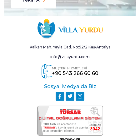
Kalkan Mah. Yayla Cad. No:52/2 Kaş/Antalya
info@villayurdu.com
MÜŞTERİ HİZMETLERİ
+90 543 266 60 60
Sosyal Medya'da Biz