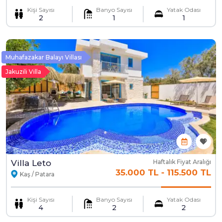
Kişi Sayısı
Banyo Sayısı
Yatak Odası
2
1
1
Muhafazakar Balayı Villası
Jakuzili Villa
Villa Leto
Haftalık Fiyat Aralığı
35.000 TL
-
115.500 TL
Kaş / Patara
Kişi Sayısı
Banyo Sayısı
Yatak Odası
4
2
2