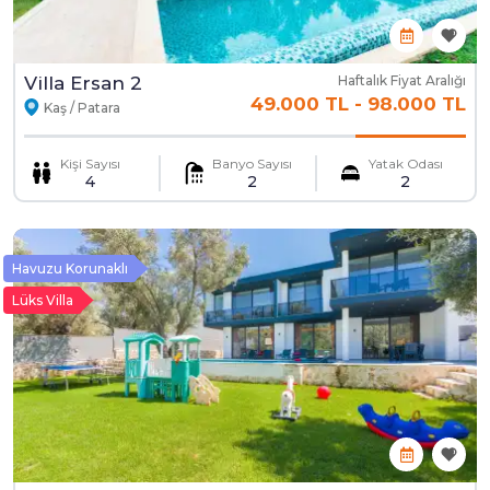
Villa Ersan 2
Haftalık Fiyat Aralığı
49.000 TL
-
98.000 TL
Kaş / Patara
Kişi Sayısı
Banyo Sayısı
Yatak Odası
4
2
2
Havuzu Korunaklı
Lüks Villa