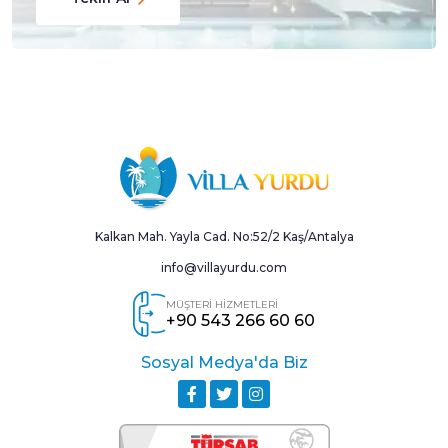
Kalkan Mah. Yayla Cad. No:52/2 Kaş/Antalya
info@villayurdu.com
MÜŞTERİ HİZMETLERİ
+90 543 266 60 60
Sosyal Medya'da Biz