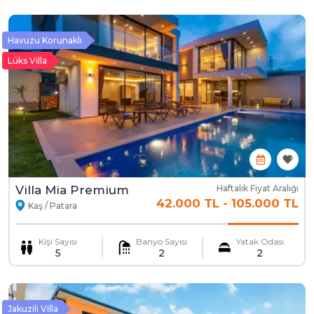
Havuzu Korunaklı
Lüks Villa
Villa Mia Premium
Haftalık Fiyat Aralığı
42.000 TL
-
105.000 TL
Kaş / Patara
Kişi Sayısı
Banyo Sayısı
Yatak Odası
5
2
2
Jakuzili Villa