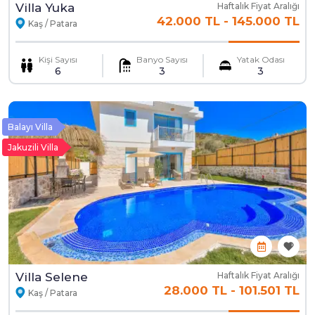
Villa Yuka
Haftalık Fiyat Aralığı
42.000 TL
-
145.000 TL
Kaş / Patara
Kişi Sayısı
Banyo Sayısı
Yatak Odası
6
3
3
Balayı Villa
Jakuzili Villa
Villa Selene
Haftalık Fiyat Aralığı
28.000 TL
-
101.501 TL
Kaş / Patara