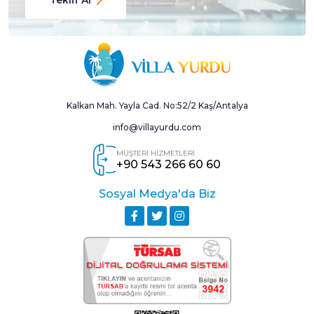
Kalkan Mah. Yayla Cad. No:52/2 Kaş/Antalya
info@villayurdu.com
MÜŞTERİ HİZMETLERİ
+90 543 266 60 60
Sosyal Medya'da Biz