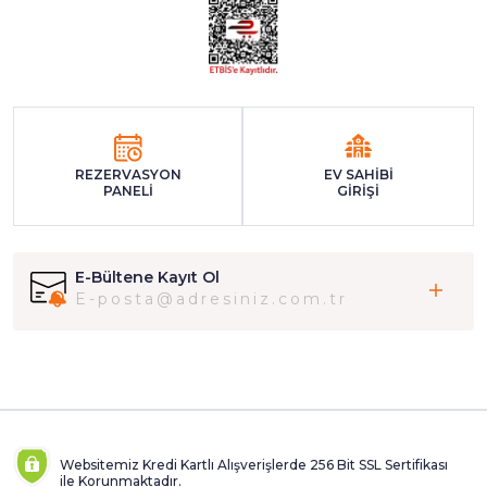
REZERVASYON
EV SAHİBİ
PANELİ
GİRİŞİ
E-Bültene Kayıt Ol
Websitemiz Kredi Kartlı Alışverişlerde 256 Bit SSL Sertifikası
ile Korunmaktadır.