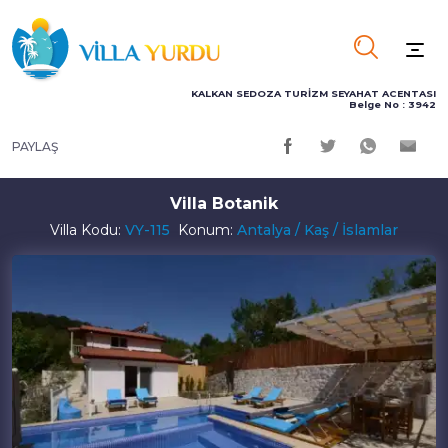
KALKAN SEDOZA TURİZM SEYAHAT ACENTASI
Belge No : 3942
PAYLAŞ
Villa Botanik
Villa Kodu:
VY-115
Konum:
Antalya / Kaş / İslamlar