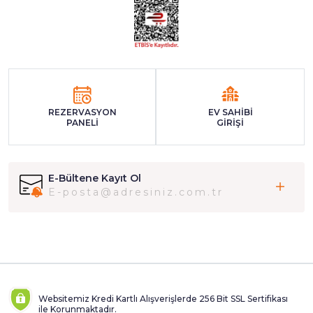
REZERVASYON
EV SAHİBİ
PANELİ
GİRİŞİ
E-Bültene Kayıt Ol
Websitemiz Kredi Kartlı Alışverişlerde 256 Bit SSL Sertifikası
ile Korunmaktadır.