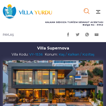
KALKAN SEDOZA TURİZM SEYAHAT ACENTASI
Belge No : 3942
PAYLAŞ
Villa Supernova
Villa Kodu:
VY-1536
Konum:
Kaş / Kalkan / Kızıltaş