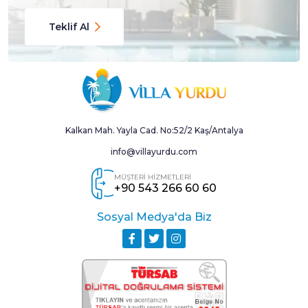
Teklif Al
Kalkan Mah. Yayla Cad. No:52/2 Kaş/Antalya
info@villayurdu.com
MÜŞTERİ HİZMETLERİ
+90 543 266 60 60
Sosyal Medya'da Biz