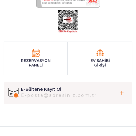
REZERVASYON
EV SAHİBİ
PANELİ
GİRİŞİ
E-Bültene Kayıt Ol