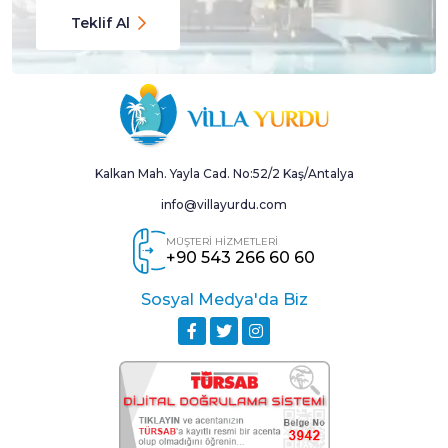
Teklif Al
Kalkan Mah. Yayla Cad. No:52/2 Kaş/Antalya
info@villayurdu.com
MÜŞTERİ HİZMETLERİ
+90 543 266 60 60
Sosyal Medya'da Biz