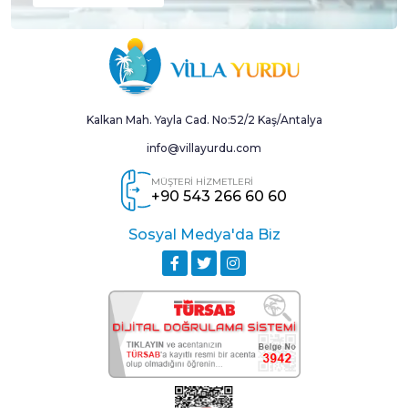
Kalkan Mah. Yayla Cad. No:52/2 Kaş/Antalya
info@villayurdu.com
MÜŞTERİ HİZMETLERİ
+90 543 266 60 60
Sosyal Medya'da Biz