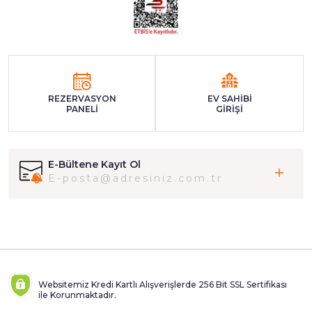
REZERVASYON
EV SAHİBİ
PANELİ
GİRİŞİ
E-Bültene Kayıt Ol
Websitemiz Kredi Kartlı Alışverişlerde 256 Bit SSL Sertifikası
ile Korunmaktadır.