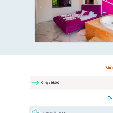
Gir
Giriş : 16:00
Ev 