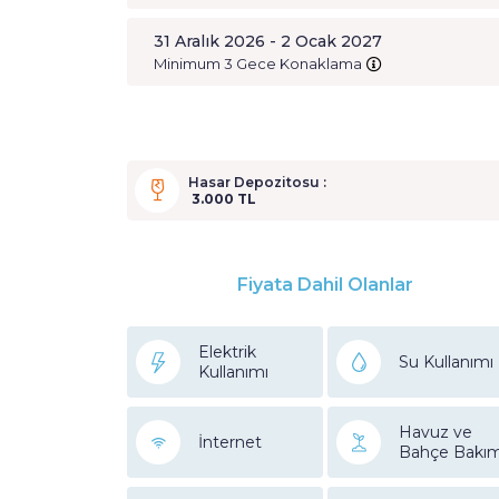
31 Aralık 2026 - 2 Ocak 2027
Minimum 3 Gece Konaklama
Hasar Depozitosu :
3.000 TL
Fiyata Dahil Olanlar
Elektrik
Su Kullanımı
Kullanımı
Havuz ve
İnternet
Bahçe Bakım