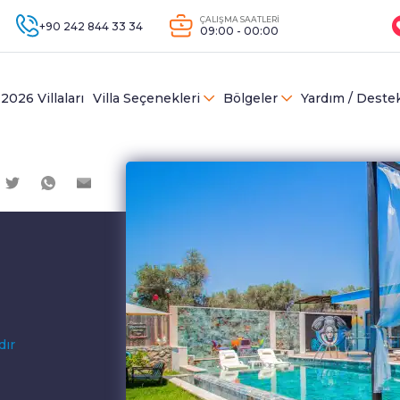
ÇALIŞMA SAATLERİ
+90 242 844 33 34
09:00 - 00:00
2026 Villaları
Villa Seçenekleri
Bölgeler
Yardım / Deste
dır