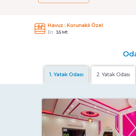
Havuz : Korunaklı Özel
En
3.5 Mt
Oda
1. Yatak Odası
2. Yatak Odası