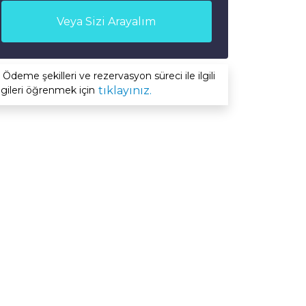
Veya Sizi Arayalım
Ödeme şekilleri ve rezervasyon süreci ile ilgili
lgileri öğrenmek için
tıklayınız.