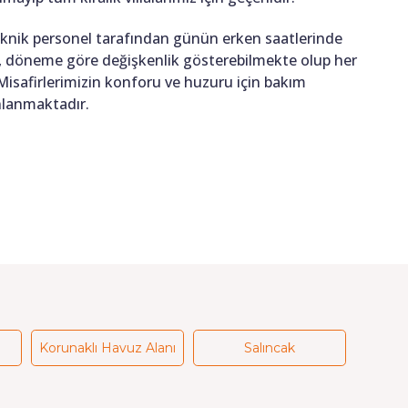
teknik personel tarafından günün erken saatlerinde
ığı, döneme göre değişkenlik gösterebilmekte olup her
 Misafirlerimizin konforu ve huzuru için bakım
anlanmaktadır.
Korunaklı Havuz Alanı
Salıncak