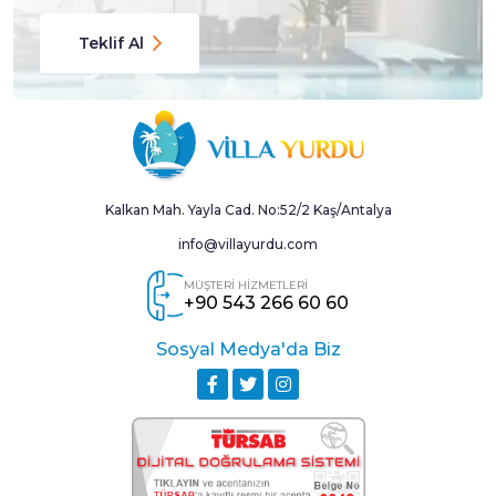
Teklif Al
Kalkan Mah. Yayla Cad. No:52/2 Kaş/Antalya
info@villayurdu.com
MÜŞTERİ HİZMETLERİ
+90 543 266 60 60
Sosyal Medya'da Biz