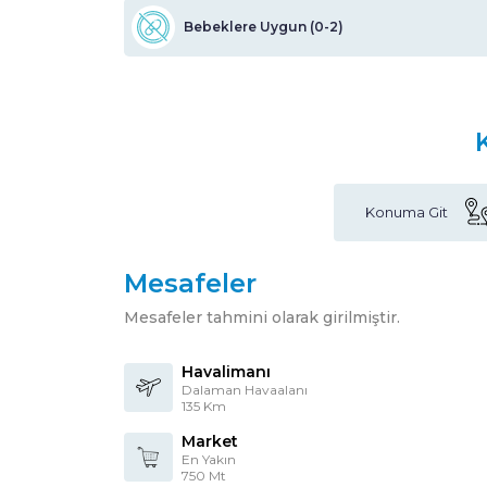
Bebeklere Uygun (0-2)
Konuma Git
Mesafeler
Mesafeler tahmini olarak girilmiştir.
Havalimanı
Dalaman Havaalanı
135 Km
Market
En Yakın
750 Mt