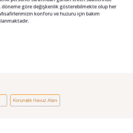
ığı, döneme göre değişkenlik gösterebilmekte olup her
 Misafirlerimizin konforu ve huzuru için bakım
anlanmaktadır.
Korunaklı Havuz Alanı