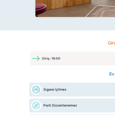
Gir
Giriş : 16:00
Ev 
Sigara İçilmez
Parti Düzenlenemez