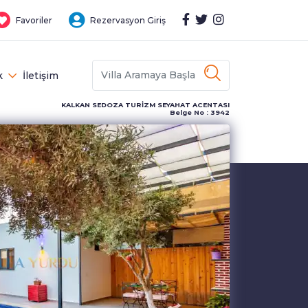
Favoriler
Rezervasyon Giriş
k
İletişim
KALKAN SEDOZA TURİZM SEYAHAT ACENTASI
Belge No : 3942