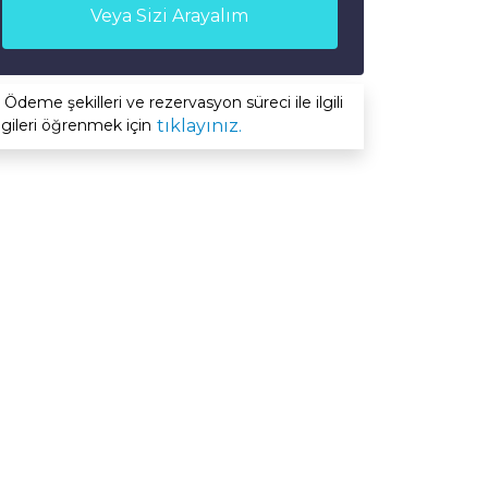
Veya Sizi Arayalım
Ödeme şekilleri ve rezervasyon süreci ile ilgili
lgileri öğrenmek için
tıklayınız.