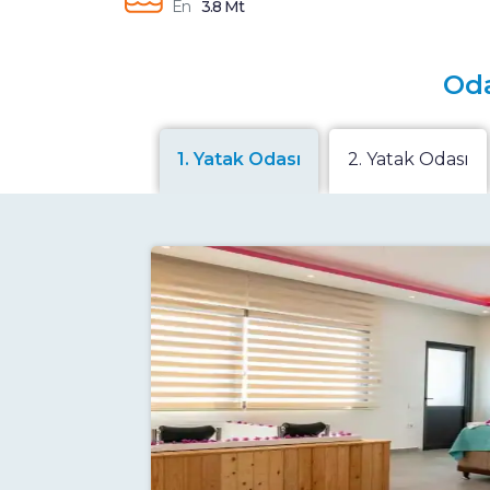
En
3.8 Mt
Oda
1. Yatak Odası
2. Yatak Odası