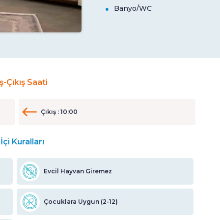
Banyo/WC
iş-Çıkış Saati
Çıkış : 10:00
İçi Kuralları
Evcil Hayvan Giremez
Çocuklara Uygun (2-12)