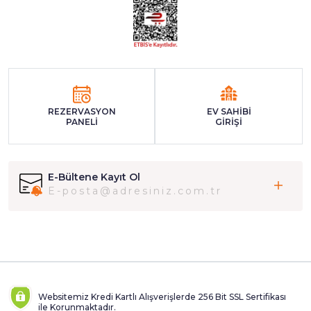
REZERVASYON
EV SAHİBİ
PANELİ
GİRİŞİ
E-Bültene Kayıt Ol
Websitemiz Kredi Kartlı Alışverişlerde 256 Bit SSL Sertifikası
ile Korunmaktadır.