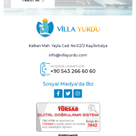
Kalkan Mah. Yayla Cad. No:52/2 Kaş/Antalya
info@villayurdu.com
MÜŞTERİ HİZMETLERİ
+90 543 266 60 60
Sosyal Medya'da Biz