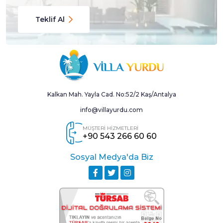
Teklif Al
Kalkan Mah. Yayla Cad. No:52/2 Kaş/Antalya
info@villayurdu.com
MÜŞTERİ HİZMETLERİ
+90 543 266 60 60
Sosyal Medya'da Biz