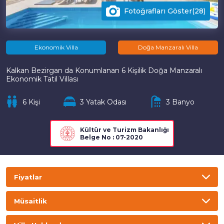
Fotoğrafları Göster(28)
Ekonomik Villa
Doğa Manzaralı Villa
Kalkan Bezirgan da Konumlanan 6 Kişilik Doğa Manzaralı
Ekonomik Tatil Villası
6 Kişi
3 Yatak Odası
3 Banyo
Kültür ve Turizm Bakanlığı
Belge No : 07-2020
Fiyatlar
TL
USD
GBP
EURO
Müsaitlik
Gecelik
Haftalık