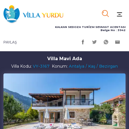
KALKAN SEDOZA TURİZM SEYAHAT ACENTASI
Belge No : 3942
PAYLAŞ
Villa Mavi Ada
Villa Kodu:
VY-3167
Konum:
Antalya / Kaş / Bezirgan