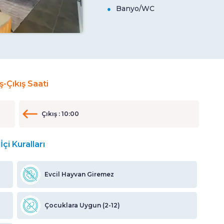
Banyo/WC
iş-Çıkış Saati
Çıkış : 10:00
İçi Kuralları
Evcil Hayvan Giremez
Çocuklara Uygun (2-12)