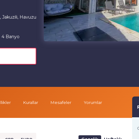
 Jakuzili, Havuzu
4 Banyo
likler
Kurallar
Mesafeler
Yorumlar
G