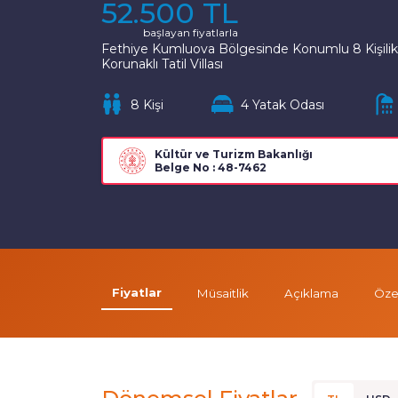
52.500 TL
başlayan fiyatlarla
Fethiye Kumluova Bölgesinde Konumlu 8 Kişilik,
Korunaklı Tatil Villası
8 Kişi
4 Yatak Odası
Kültür ve Turizm Bakanlığı
Belge No : 48-7462
Fiyatlar
Müsaitlik
Açıklama
Özel