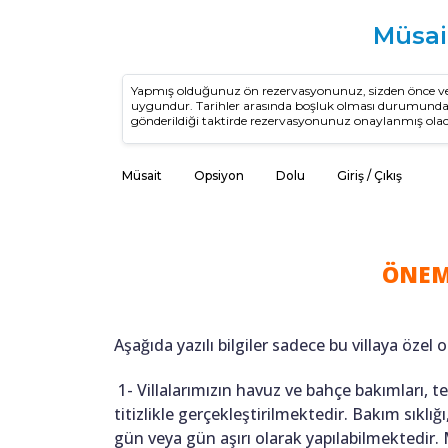
Müsai
Yapmış olduğunuz ön rezervasyonunuz, sizden önce vey
uygundur. Tarihler arasında boşluk olması durumun
gönderildiği taktirde rezervasyonunuz onaylanmış olac
Müsait
Opsiyon
Dolu
Giriş / Çıkış
ÖNEM
Aşağıda yazılı bilgiler sadece bu villaya özel o
1- Villalarımızın havuz ve bahçe bakımları, 
titizlikle gerçekleştirilmektedir. Bakım sıkl
gün veya gün aşırı olarak yapılabilmektedir.