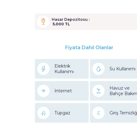
Hasar Depozitosu :
5.000 TL
Fiyata Dahil Olanlar
Elektrik
Su Kullanımı
Kullanımı
Havuz ve
İnternet
Bahçe Bakım
Tüpgaz
Giriş Temizliğ