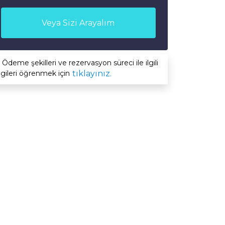
Veya Sizi Arayalım
Ödeme şekilleri ve rezervasyon süreci ile ilgili
lgileri öğrenmek için
tıklayınız.