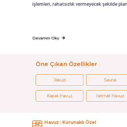
işlemleri, rahatsızlık vermeyecek şekilde pl
Devamını Oku
Öne Çıkan Özellikler
Jakuzi
Sauna
Kapalı Havuz
Isıtmalı Havuz
Havuz : Korunaklı Özel