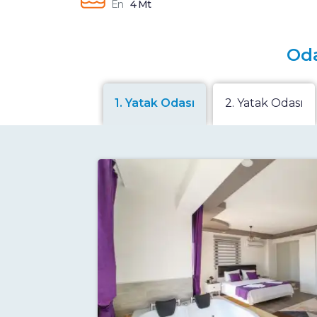
En
4 Mt
Oda
1. Yatak Odası
2. Yatak Odası