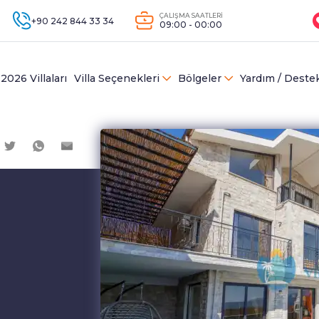
ÇALIŞMA SAATLERİ
+90 242 844 33 34
09:00 - 00:00
2026 Villaları
Villa Seçenekleri
Bölgeler
Yardım / Deste