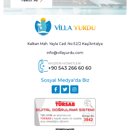
Kalkan Mah. Yayla Cad. No:52/2 Kaş/Antalya
info@villayurdu.com
MÜŞTERİ HİZMETLERİ
+90 543 266 60 60
Sosyal Medya'da Biz