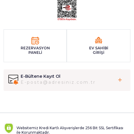
REZERVASYON
EV SAHİBİ
PANELİ
GİRİŞİ
E-Bültene Kayıt Ol
Websitemiz Kredi Kartlı Alışverişlerde 256 Bit SSL Sertifikası
ile Korunmaktadır.