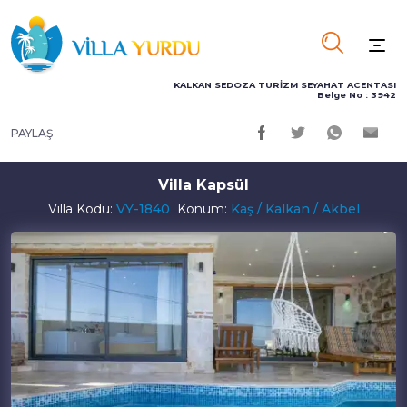
KALKAN SEDOZA TURİZM SEYAHAT ACENTASI
Belge No : 3942
PAYLAŞ
Villa Kapsül
Villa Kodu:
VY-1840
Konum:
Kaş / Kalkan / Akbel