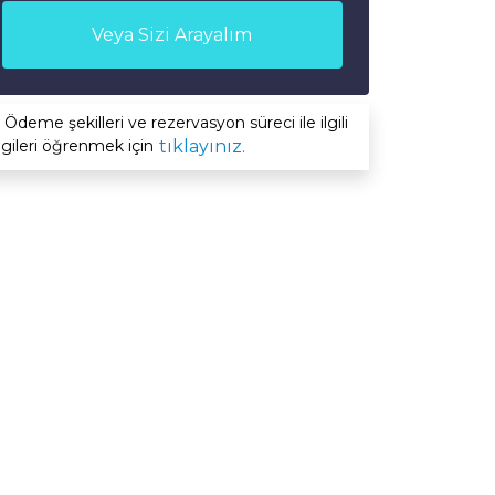
Veya Sizi Arayalım
Ödeme şekilleri ve rezervasyon süreci ile ilgili
lgileri öğrenmek için
tıklayınız.