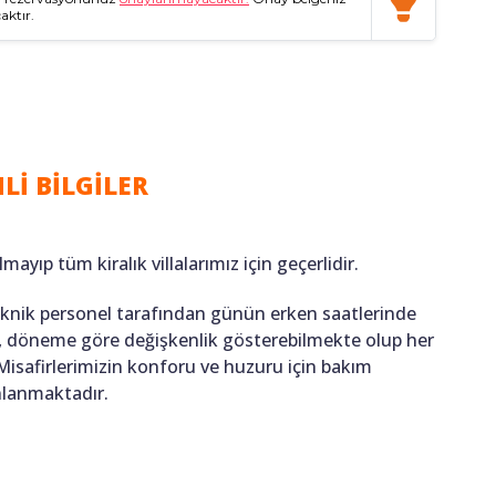
aktır.
Lİ BİLGİLER
lmayıp tüm kiralık villalarımız için geçerlidir.
teknik personel tarafından günün erken saatlerinde
ığı, döneme göre değişkenlik gösterebilmekte olup her
 Misafirlerimizin konforu ve huzuru için bakım
anlanmaktadır.