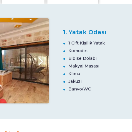
1. Yatak Odası
1 Çift Kişilik Yatak
Komodin
Elbise Dolabı
Makyaj Masası
Klima
Jakuzi
Banyo/WC