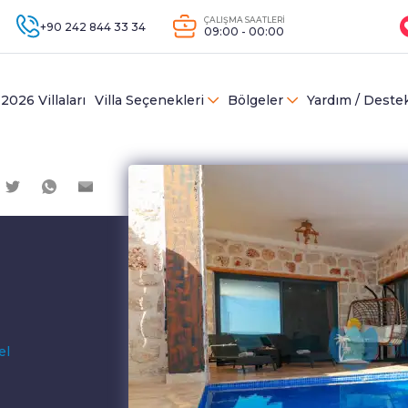
ÇALIŞMA SAATLERİ
+90 242 844 33 34
09:00 - 00:00
2026 Villaları
Villa Seçenekleri
Bölgeler
Yardım / Deste
el