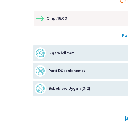
Gir
Giriş : 16:00
Ev 
Sigara İçilmez
Parti Düzenlenemez
Bebeklere Uygun (0-2)