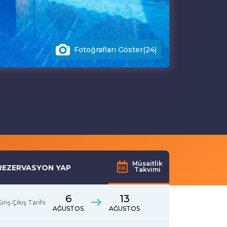
Fotoğrafları Göster(24)
Müsaitlik
REZERVASYON YAP
Takvimi
6
13
iriş Çıkış Tarihi
AĞUSTOS
AĞUSTOS