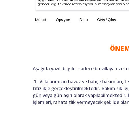
gönderildiği taktirde rezervasyonunuz onaylanmış olac
Müsait
Opsiyon
Dolu
Giriş / Çıkış
ÖNEM
Aşağıda yazılı bilgiler sadece bu villaya özel o
1- Villalarımızın havuz ve bahçe bakımları, 
titizlikle gerçekleştirilmektedir. Bakım sıkl
gün veya gün aşırı olarak yapılabilmektedir.
işlemleri, rahatsızlık vermeyecek şekilde pl