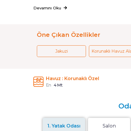
Devamını Oku
Öne Çıkan Özellikler
Jakuzi
Korunaklı Havuz Al
Havuz : Korunaklı Özel
En
4 Mt
Oda
1. Yatak Odası
Salon