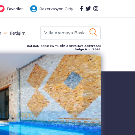
Favoriler
Rezervasyon Giriş
k
İletişim
KALKAN SEDOZA TURİZM SEYAHAT ACENTASI
Belge No : 3942