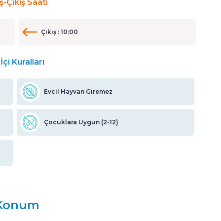
iş-Çıkış Saati
Çıkış : 10:00
İçi Kuralları
Evcil Hayvan Giremez
Çocuklara Uygun (2-12)
Konum