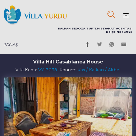
KALKAN SEDOZA TURİZM SEYAHAT ACENTASI
Belge No : 3942
PAYLAŞ
Villa Hill Casablanca House
Villa Kodu:
VY-3038
Konum:
Kaş / Kalkan / Akbel