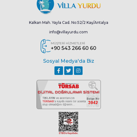
Kalkan Mah. Yayla Cad. No:52/2 Kaş/Antalya
info@villayurdu.com
MÜŞTERİ HİZMETLERİ
+90 543 266 60 60
Sosyal Medya'da Biz