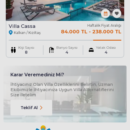
Villa Cassa
Haftalık Fiyat Aralığı
84.000 TL
-
238.000 TL
Kalkan / Kızıltaş
Kişi Sayısı
Banyo Sayısı
Yatak Odası
8
4
4
Karar Veremediniz Mi?
İhtiyacınız Olan Villa Özelliklerini Belirtin, Uzman
Ekibimizle İhtiyacınıza Uygun Villa Alternatiflerini
Size İletelim
Teklif Al