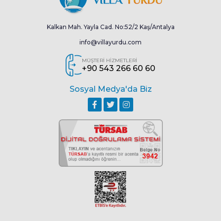
Kalkan Mah. Yayla Cad. No:52/2 Kaş/Antalya
info@villayurdu.com
MÜŞTERİ HİZMETLERİ
+90 543 266 60 60
Sosyal Medya'da Biz