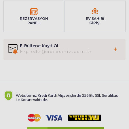
REZERVASYON
EV SAHİBİ
PANELİ
GİRİŞİ
E-Bültene Kayıt Ol
Websitemiz Kredi Kartlı Alışverişlerde 256 Bit SSL Sertifikası
ile Korunmaktadır.