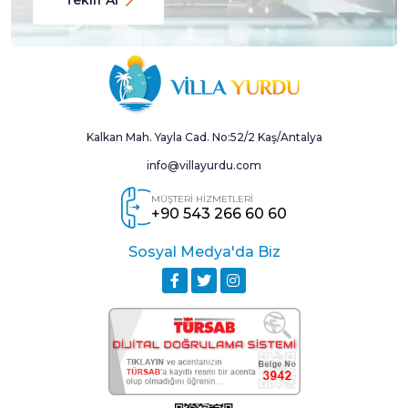
Kalkan Mah. Yayla Cad. No:52/2 Kaş/Antalya
info@villayurdu.com
MÜŞTERİ HİZMETLERİ
+90 543 266 60 60
Sosyal Medya'da Biz