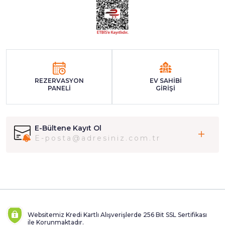
REZERVASYON
EV SAHİBİ
PANELİ
GİRİŞİ
E-Bültene Kayıt Ol
Websitemiz Kredi Kartlı Alışverişlerde 256 Bit SSL Sertifikası
ile Korunmaktadır.