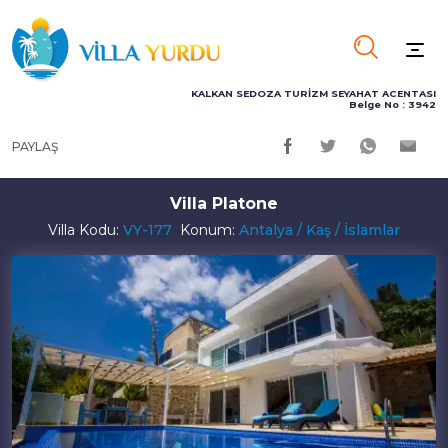
KALKAN SEDOZA TURİZM SEYAHAT ACENTASI
Belge No : 3942
PAYLAŞ
Villa Platone
Villa Kodu:
VY-177
Konum:
Antalya / Kaş / İslamlar