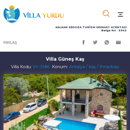
KALKAN SEDOZA TURİZM SEYAHAT ACENTASI
Belge No : 3942
PAYLAŞ
Villa Güneş Kaş
Villa Kodu:
VY-3186
Konum:
Antalya / Kaş / Pınarbaşı