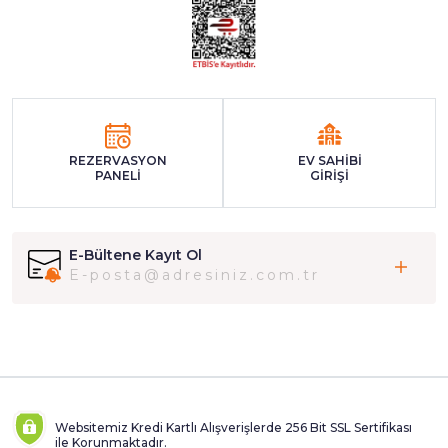
REZERVASYON
EV SAHİBİ
PANELİ
GİRİŞİ
E-Bültene Kayıt Ol
Websitemiz Kredi Kartlı Alışverişlerde 256 Bit SSL Sertifikası
ile Korunmaktadır.