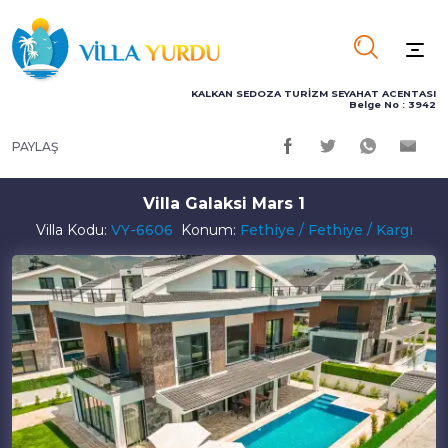
KALKAN SEDOZA TURİZM SEYAHAT ACENTASI
Belge No : 3942
PAYLAŞ
Villa Galaksi Mars 1
Villa Kodu:
VY-6606
Konum:
Fethiye / Fethiye / Kargı