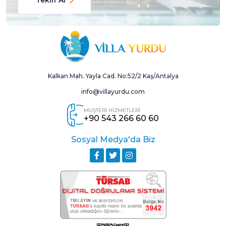
Kalkan Mah. Yayla Cad. No:52/2 Kaş/Antalya
info@villayurdu.com
MÜŞTERİ HİZMETLERİ
+90 543 266 60 60
Sosyal Medya'da Biz