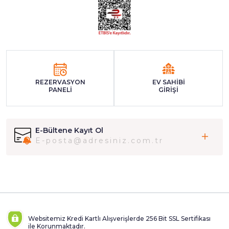
REZERVASYON
EV SAHİBİ
PANELİ
GİRİŞİ
E-Bültene Kayıt Ol
Websitemiz Kredi Kartlı Alışverişlerde 256 Bit SSL Sertifikası
ile Korunmaktadır.