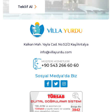
Teklif Al
Kalkan Mah. Yayla Cad. No:52/2 Kaş/Antalya
info@villayurdu.com
MÜŞTERİ HİZMETLERİ
+90 543 266 60 60
Sosyal Medya'da Biz