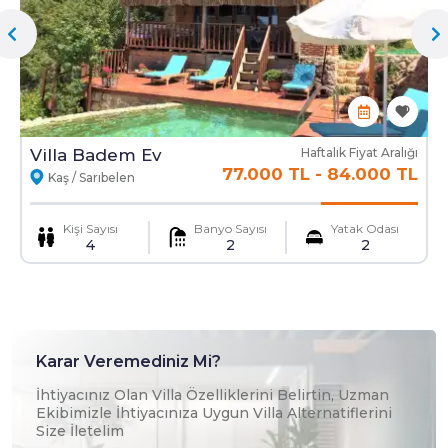
Villa Badem Ev
Haftalık Fiyat Aralığı
77.000 TL
-
84.000 TL
Kaş / Sarıbelen
Kişi Sayısı
Banyo Sayısı
Yatak Odası
4
2
2
Karar Veremediniz Mi?
İhtiyacınız Olan Villa Özelliklerini Belirtin, Uzman
Ekibimizle İhtiyacınıza Uygun Villa Alternatiflerini
Size İletelim