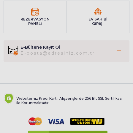
REZERVASYON
EV SAHİBİ
PANELİ
GİRİŞİ
E-Bültene Kayıt Ol
Websitemiz Kredi Kartlı Alışverişlerde 256 Bit SSL Sertifikası
ile Korunmaktadır.