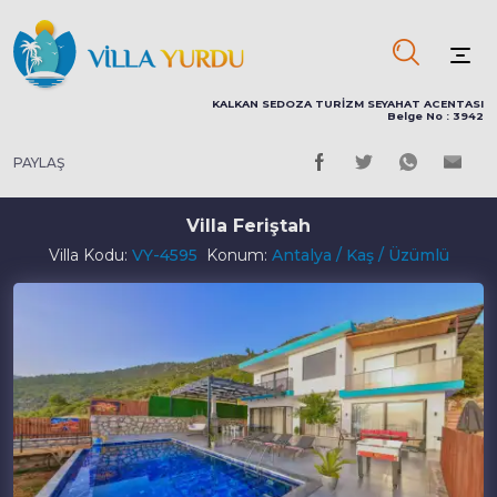
KALKAN SEDOZA TURİZM SEYAHAT ACENTASI
Belge No : 3942
PAYLAŞ
Villa Feriştah
Villa Kodu:
VY-4595
Konum:
Antalya / Kaş / Üzümlü