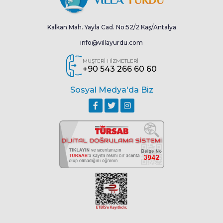
Kalkan Mah. Yayla Cad. No:52/2 Kaş/Antalya
info@villayurdu.com
MÜŞTERİ HİZMETLERİ
+90 543 266 60 60
Sosyal Medya'da Biz