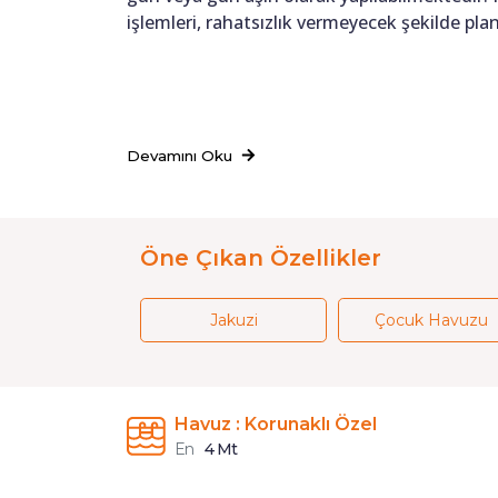
işlemleri, rahatsızlık vermeyecek şekilde pl
Devamını Oku
Öne Çıkan Özellikler
Jakuzi
Çocuk Havuzu
Havuz : Korunaklı Özel
En
4 Mt