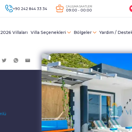
ÇALIŞMA SAATLERİ
+90 242 844 33 34
09:00 - 00:00
2026 Villaları
Villa Seçenekleri
Bölgeler
Yardım / Deste
mlü