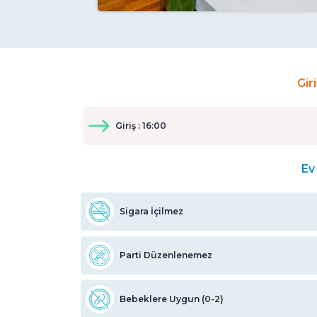
Gir
Giriş : 16:00
Ev 
Sigara İçilmez
Parti Düzenlenemez
Bebeklere Uygun (0-2)