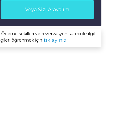
Veya Sizi Arayalım
Ödeme şekilleri ve rezervasyon süreci ile ilgili
lgileri öğrenmek için
tıklayınız.