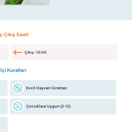
iş-Çıkış Saati
Çıkış : 10:00
İçi Kuralları
Evcil Hayvan Giremez
Çocuklara Uygun (2-12)