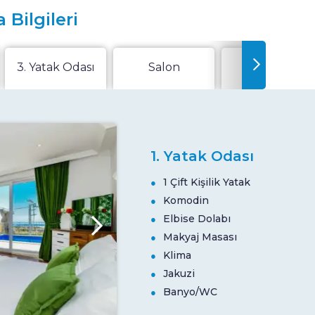
 Bilgileri
3. Yatak Odası
Salon
Mutfak
1. Yatak Odası
1 Çift Kişilik Yatak
Komodin
Elbise Dolabı
Makyaj Masası
Klima
Jakuzi
Banyo/WC