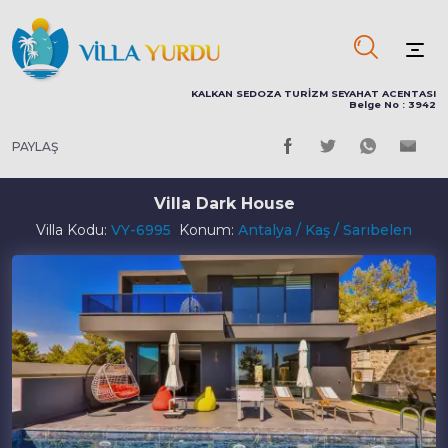
KALKAN SEDOZA TURİZM SEYAHAT ACENTASI
Belge No : 3942
PAYLAŞ
Villa Dark House
Villa Kodu:
VY-6995
Konum:
Antalya / Kaş / Sarıbelen