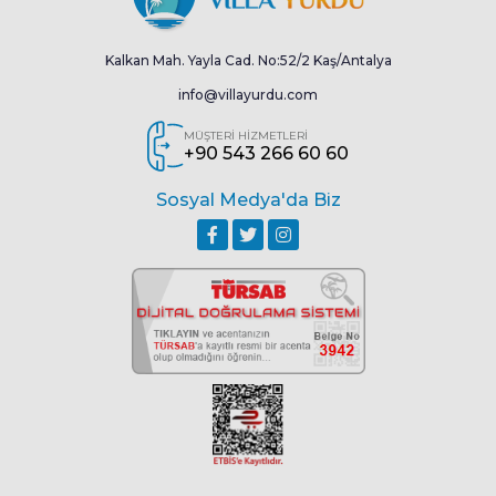
Kalkan Mah. Yayla Cad. No:52/2 Kaş/Antalya
info@villayurdu.com
MÜŞTERİ HİZMETLERİ
+90 543 266 60 60
Sosyal Medya'da Biz