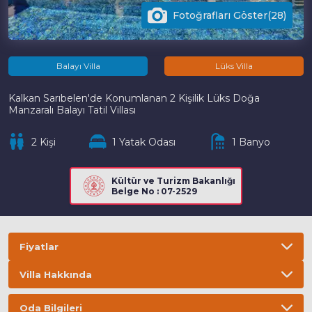
Fotoğrafları Göster(28)
Balayı Villa
Lüks Villa
Kalkan Sarıbelen'de Konumlanan 2 Kişilik Lüks Doğa
Manzaralı Balayı Tatil Villası
2 Kişi
1 Yatak Odası
1 Banyo
Kültür ve Turizm Bakanlığı
Belge No : 07-2529
Fiyatlar
Villa Hakkında
Bilgi
ÖNEMLİ BİLGİLER
Oda Bilgileri