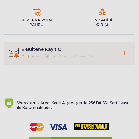
REZERVASYON
EV SAHİBİ
PANELİ
GİRİŞİ
E-Bültene Kayıt Ol
Websitemiz Kredi Kartlı Alışverişlerde 256 Bit SSL Sertifikası
ile Korunmaktadır.