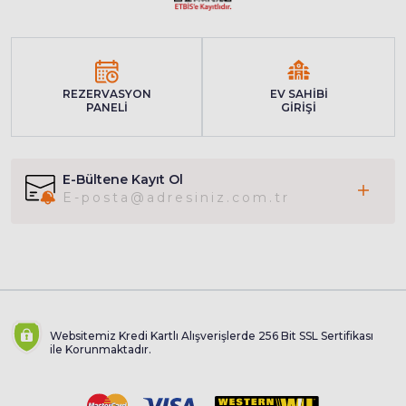
REZERVASYON
EV SAHİBİ
PANELİ
GİRİŞİ
E-Bültene Kayıt Ol
Websitemiz Kredi Kartlı Alışverişlerde 256 Bit SSL Sertifikası
ile Korunmaktadır.