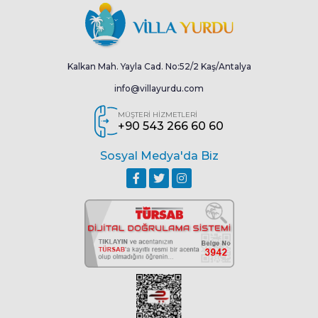
Kalkan Mah. Yayla Cad. No:52/2 Kaş/Antalya
info@villayurdu.com
MÜŞTERİ HİZMETLERİ
+90 543 266 60 60
Sosyal Medya'da Biz