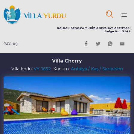
KALKAN SEDOZA TURİZM SEYAHAT ACENTASI
Belge No : 3942
PAYLAŞ
Villa Cherry
Villa Kodu:
VY-1652
Konum:
Antalya / Kaş / Sarıbelen