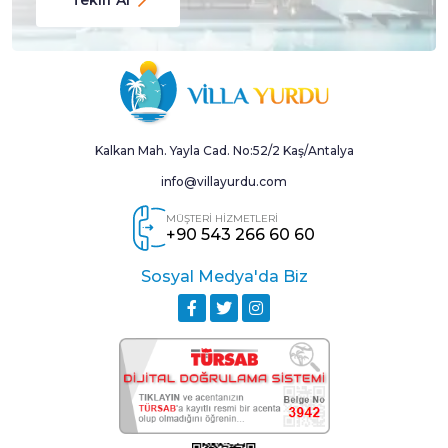
Kalkan Mah. Yayla Cad. No:52/2 Kaş/Antalya
info@villayurdu.com
MÜŞTERİ HİZMETLERİ
+90 543 266 60 60
Sosyal Medya'da Biz