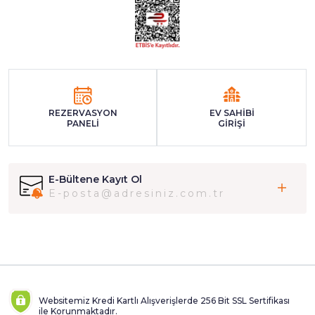
REZERVASYON
EV SAHİBİ
PANELİ
GİRİŞİ
E-Bültene Kayıt Ol
Websitemiz Kredi Kartlı Alışverişlerde 256 Bit SSL Sertifikası
ile Korunmaktadır.