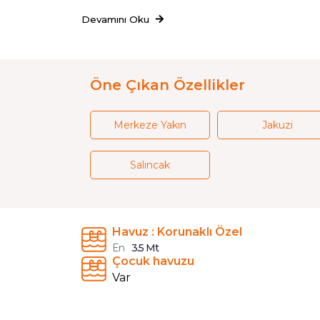
Devamını Oku
Öne Çıkan Özellikler
Merkeze Yakın
Jakuzi
Salıncak
Havuz : Korunaklı Özel
En
3.5 Mt
Çocuk havuzu
Var