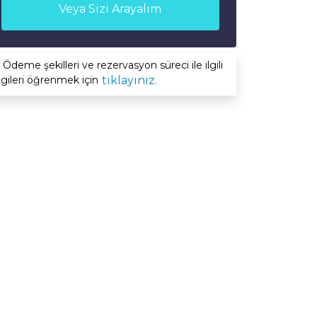
Veya Sizi Arayalım
Ödeme şekilleri ve rezervasyon süreci ile ilgili
lgileri öğrenmek için
tıklayınız.