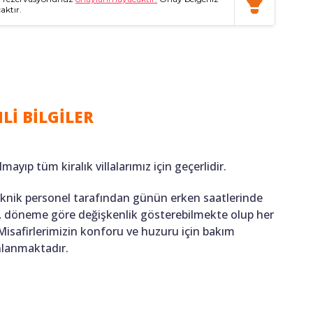
aktır.
Lİ BİLGİLER
lmayıp tüm kiralık villalarımız için geçerlidir.
teknik personel tarafından günün erken saatlerinde
ığı, döneme göre değişkenlik gösterebilmekte olup her
 Misafirlerimizin konforu ve huzuru için bakım
anlanmaktadır.