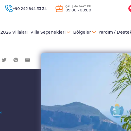
ÇALIŞMA SAATLERİ
+90 242 844 33 34
09:00 - 00:00
2026 Villaları
Villa Seçenekleri
Bölgeler
Yardım / Deste
el