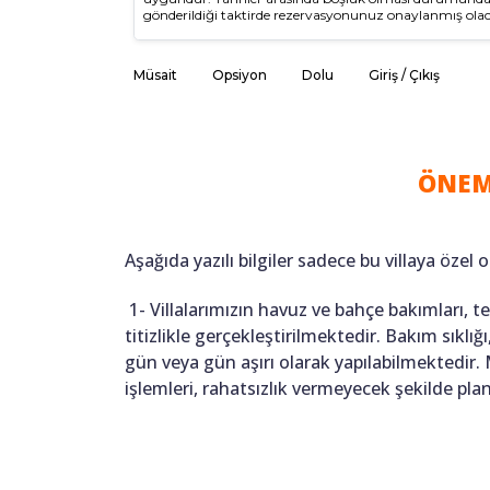
gönderildiği taktirde rezervasyonunuz onaylanmış olac
Müsait
Opsiyon
Dolu
Giriş / Çıkış
ÖNEM
Aşağıda yazılı bilgiler sadece bu villaya özel o
1- Villalarımızın havuz ve bahçe bakımları, 
titizlikle gerçekleştirilmektedir. Bakım sıkl
gün veya gün aşırı olarak yapılabilmektedir.
işlemleri, rahatsızlık vermeyecek şekilde pl