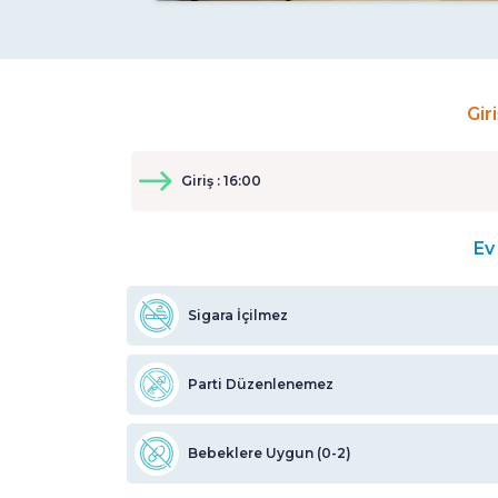
Gir
Giriş : 16:00
Ev 
Sigara İçilmez
Parti Düzenlenemez
Bebeklere Uygun (0-2)