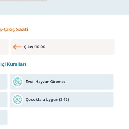
iş-Çıkış Saati
Çıkış : 10:00
İçi Kuralları
Evcil Hayvan Giremez
Çocuklara Uygun (2-12)