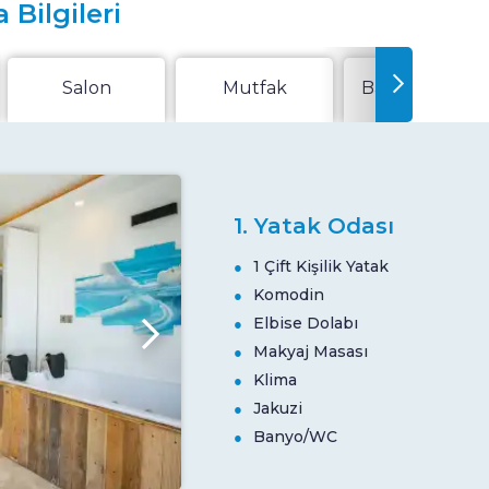
 Bilgileri
Salon
Mutfak
Bahçe Veya Te
1. Yatak Odası
1 Çift Kişilik Yatak
Komodin
Elbise Dolabı
Makyaj Masası
Klima
Jakuzi
Banyo/WC