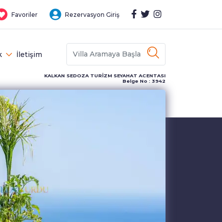
Favoriler
Rezervasyon Giriş
k
İletişim
KALKAN SEDOZA TURİZM SEYAHAT ACENTASI
Belge No : 3942