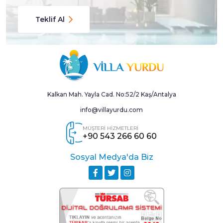
Teklif Al
Kalkan Mah. Yayla Cad. No:52/2 Kaş/Antalya
info@villayurdu.com
MÜŞTERİ HİZMETLERİ
+90 543 266 60 60
Sosyal Medya'da Biz