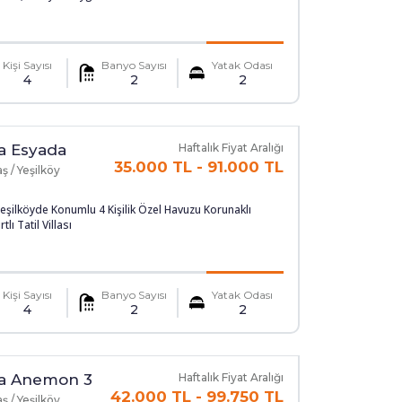
Kişi Sayısı
Banyo Sayısı
Yatak Odası
4
2
2
la Esyada
Haftalık Fiyat Aralığı
35.000 TL
-
91.000 TL
ş / Yeşilköy
eşilköyde Konumlu 4 Kişilik Özel Havuzu Korunaklı
tlı Tatil Villası
Kişi Sayısı
Banyo Sayısı
Yatak Odası
4
2
2
la Anemon 3
Haftalık Fiyat Aralığı
42.000 TL
-
99.750 TL
ş / Yeşilköy