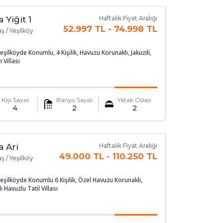
a Yiğit 1
Haftalık Fiyat Aralığı
52.997 TL
-
74.998 TL
ş / Yeşilköy
eşilköyde Konumlu, 4 Kişilik, Havuzu Korunaklı, Jakuzili,
 Villası
Kişi Sayısı
Banyo Sayısı
Yatak Odası
4
2
2
a Ari
Haftalık Fiyat Aralığı
49.000 TL
-
110.250 TL
ş / Yeşilköy
eşilköyde Konumlu 6 Kişilik, Özel Havuzu Korunaklı,
ı Havuzlu Tatil Villası