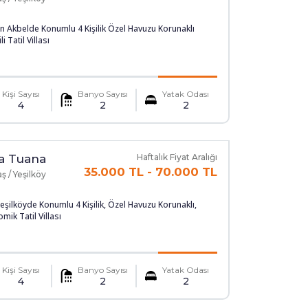
n Akbelde Konumlu 4 Kişilik Özel Havuzu Korunaklı
li Tatil Villası
Kişi Sayısı
Banyo Sayısı
Yatak Odası
4
2
2
la Tuana
Haftalık Fiyat Aralığı
35.000 TL
-
70.000 TL
ş / Yeşilköy
eşilköyde Konumlu 4 Kişilik, Özel Havuzu Korunaklı,
mik Tatil Villası
Kişi Sayısı
Banyo Sayısı
Yatak Odası
4
2
2