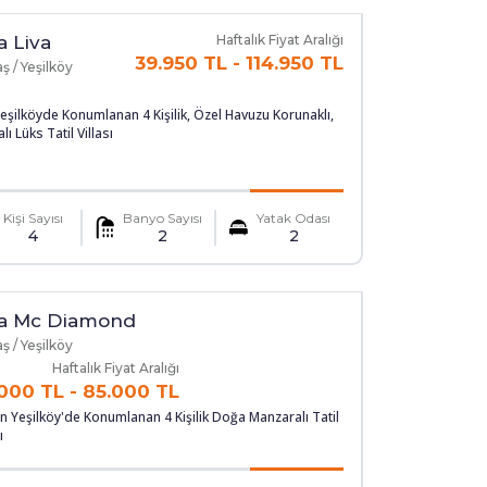
la Liva
Haftalık Fiyat Aralığı
39.950 TL
-
114.950 TL
ş / Yeşilköy
eşilköyde Konumlanan 4 Kişilik, Özel Havuzu Korunaklı,
lı Lüks Tatil Villası
Kişi Sayısı
Banyo Sayısı
Yatak Odası
4
2
2
la Mc Diamond
ş / Yeşilköy
Haftalık Fiyat Aralığı
000 TL
-
85.000 TL
n Yeşilköy'de Konumlanan 4 Kişilik Doğa Manzaralı Tatil
ı