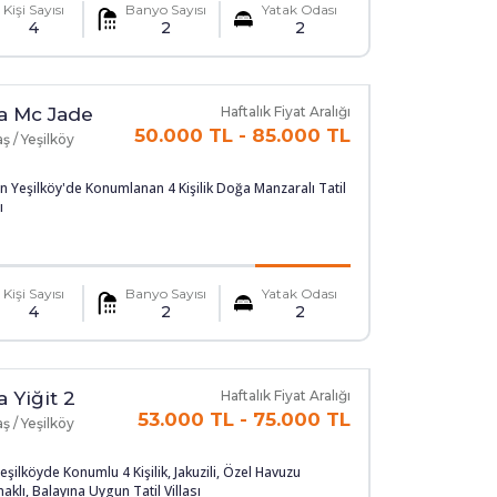
Kişi Sayısı
Banyo Sayısı
Yatak Odası
4
2
2
la Mc Jade
Haftalık Fiyat Aralığı
50.000 TL
-
85.000 TL
ş / Yeşilköy
n Yeşilköy'de Konumlanan 4 Kişilik Doğa Manzaralı Tatil
ı
Kişi Sayısı
Banyo Sayısı
Yatak Odası
4
2
2
la Yiğit 2
Haftalık Fiyat Aralığı
53.000 TL
-
75.000 TL
ş / Yeşilköy
eşilköyde Konumlu 4 Kişilik, Jakuzili, Özel Havuzu
aklı, Balayına Uygun Tatil Villası