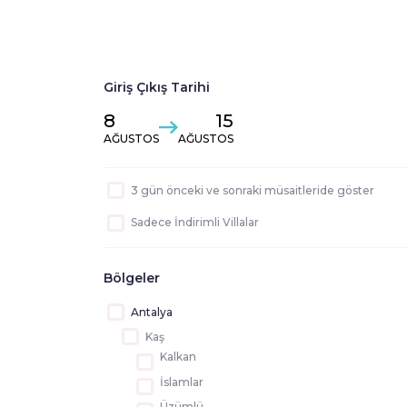
Giriş Çıkış Tarihi
8
15
AĞUSTOS
AĞUSTOS
3 gün önceki ve sonraki müsaitleride göster
Sadece İndirimli Villalar
Bölgeler
Antalya
Kaş
Kalkan
İslamlar
Üzümlü