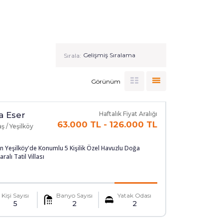
Sırala:
Görünüm
la Eser
Haftalık Fiyat Aralığı
63.000 TL
-
126.000 TL
ş / Yeşilköy
n Yeşilköy'de Konumlu 5 Kişilik Özel Havuzlu Doğa
ralı Tatil Villası
Kişi Sayısı
Banyo Sayısı
Yatak Odası
5
2
2