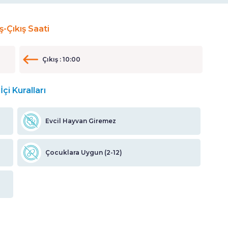
iş-Çıkış Saati
Çıkış : 10:00
İçi Kuralları
Evcil Hayvan Giremez
Çocuklara Uygun (2-12)