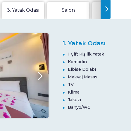
3. Yatak Odası
Salon
Mutfak
1. Yatak Odası
1 Çift Kişilik Yatak
Komodin
Elbise Dolabı
Makyaj Masası
TV
Klima
Jakuzi
Banyo/WC