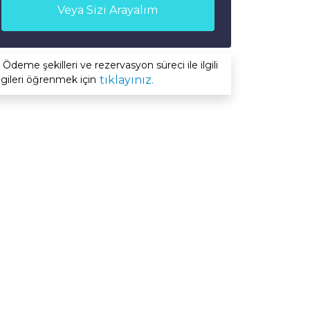
Veya Sizi Arayalım
Ödeme şekilleri ve rezervasyon süreci ile ilgili
lgileri öğrenmek için
tıklayınız.