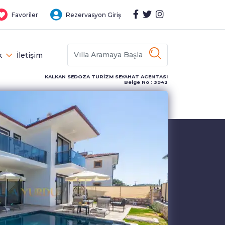
Favoriler
Rezervasyon Giriş
k
İletişim
KALKAN SEDOZA TURİZM SEYAHAT ACENTASI
Belge No : 3942