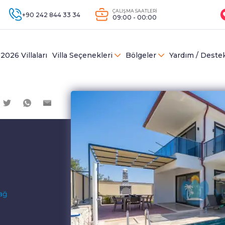
ÇALIŞMA SAATLERİ
+90 242 844 33 34
09:00 - 00:00
2026 Villaları
Villa Seçenekleri
Bölgeler
Yardım / Deste
bağ