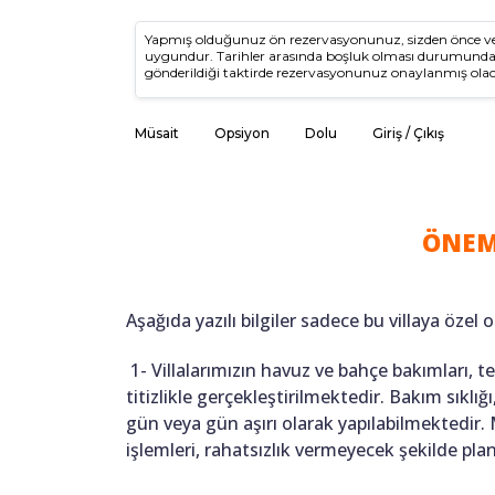
Yapmış olduğunuz ön rezervasyonunuz, sizden önce vey
uygundur. Tarihler arasında boşluk olması durumun
gönderildiği taktirde rezervasyonunuz onaylanmış olac
Müsait
Opsiyon
Dolu
Giriş / Çıkış
ÖNEM
Aşağıda yazılı bilgiler sadece bu villaya özel o
1- Villalarımızın havuz ve bahçe bakımları, 
titizlikle gerçekleştirilmektedir. Bakım sıkl
gün veya gün aşırı olarak yapılabilmektedir.
işlemleri, rahatsızlık vermeyecek şekilde pl