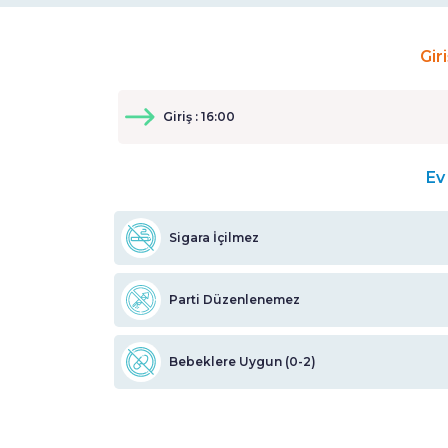
Gir
Giriş : 16:00
Ev 
Sigara İçilmez
Parti Düzenlenemez
Bebeklere Uygun (0-2)