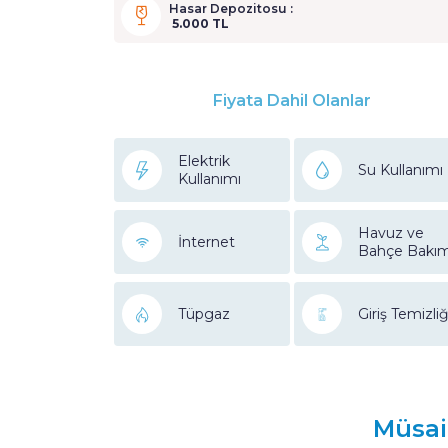
Hasar Depozitosu :
5.000 TL
Fiyata Dahil Olanlar
Elektrik
Su Kullanımı
Kullanımı
Havuz ve
İnternet
Bahçe Bakım
Tüpgaz
Giriş Temizliğ
Müsai