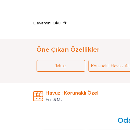
Devamını Oku
Öne Çıkan Özellikler
Jakuzi
Korunaklı Havuz Al
Havuz : Korunaklı Özel
En
3 Mt
Oda