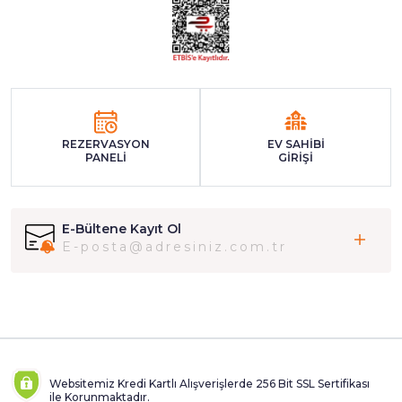
REZERVASYON
EV SAHİBİ
PANELİ
GİRİŞİ
E-Bültene Kayıt Ol
Websitemiz Kredi Kartlı Alışverişlerde 256 Bit SSL Sertifikası
ile Korunmaktadır.