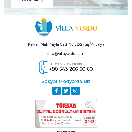
Kalkan Mah. Yayla Cad. No:52/2 Kaş/Antalya
info@villayurdu.com
MÜŞTERİ HİZMETLERİ
+90 543 266 60 60
Sosyal Medya'da Biz