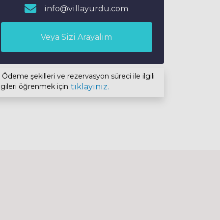
info@villayurdu.com
Veya Sizi Arayalım
Ödeme şekilleri ve rezervasyon süreci ile ilgili
lgileri öğrenmek için
tıklayınız.