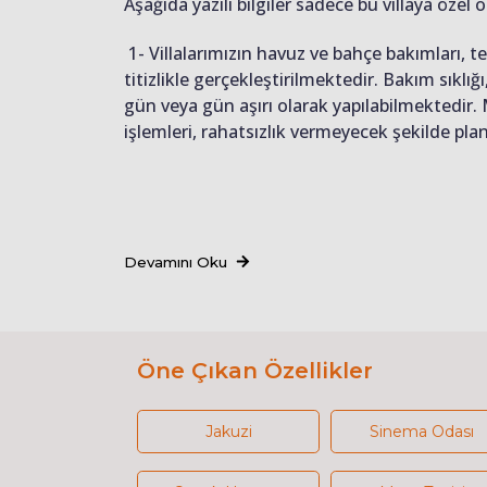
Aşağıda yazılı bilgiler sadece bu villaya özel o
1- Villalarımızın havuz ve bahçe bakımları, 
titizlikle gerçekleştirilmektedir. Bakım sıkl
gün veya gün aşırı olarak yapılabilmektedir.
işlemleri, rahatsızlık vermeyecek şekilde pl
Devamını Oku
Öne Çıkan Özellikler
Jakuzi
Sinema Odası