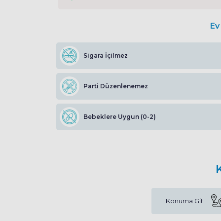
Ev 
Sigara İçilmez
Parti Düzenlenemez
Bebeklere Uygun (0-2)
Konuma Git