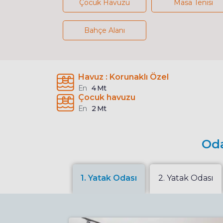
Çocuk Havuzu
Masa Tenisi
Bahçe Alanı
Havuz : Korunaklı Özel
En
4 Mt
Çocuk havuzu
En
2 Mt
Oda
1. Yatak Odası
2. Yatak Odası