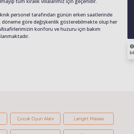
lmayıp tüm kiralık villalarımız için geçerlidir.
teknik personel tarafından günün erken saatlerinde
ığı, döneme göre değişkenlik gösterebilmekte olup her
 Misafirlerimizin konforu ve huzuru için bakım
anlanmaktadır.
bi
Çocuk Oyun Alanı
Langırt Masası