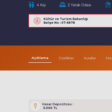
4 Kişi
2 Yatak Odası
Kültür ve Turizm Bakanlığı
Belge No : 07-6878
Açıklama
Özellikler
Kurallar
Mes
Hasar Depozitosu :
3.000 TL