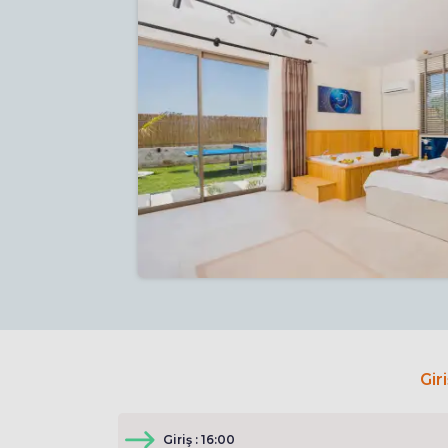
Gir
Giriş : 16:00