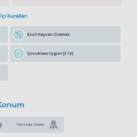
İçi Kuralları
Evcil Hayvan Giremez
Çocuklara Uygun (2-12)
Konum
Haritada Göster