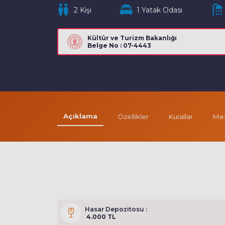
2 Kişi
1 Yatak Odası
Kültür ve Turizm Bakanlığı
Belge No : 07-4443
Açıklama
Özellikler
Kurallar
Mes
Hasar Depozitosu :
4.000 TL