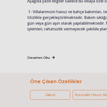
Aşağıda yazılı bilgiler sadece bu villaya özel o
1- Villalarımızın havuz ve bahçe bakımları, 
titizlikle gerçekleştirilmektedir. Bakım sıkl
gün veya gün aşırı olarak yapılabilmektedir.
işlemleri, rahatsızlık vermeyecek şekilde pl
Devamını Oku
Öne Çıkan Özellikler
Jakuzi
Korunaklı Havuz Al