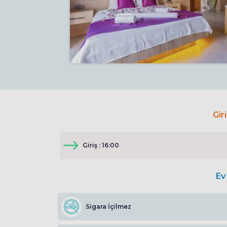
Gir
Giriş : 16:00
Ev 
Sigara İçilmez