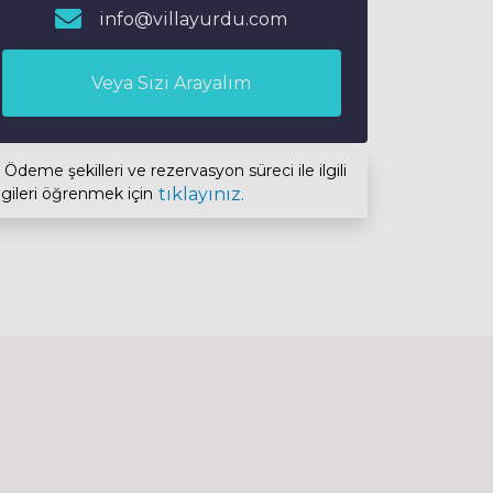
info@villayurdu.com
Veya Sizi Arayalım
Ödeme şekilleri ve rezervasyon süreci ile ilgili
lgileri öğrenmek için
tıklayınız.