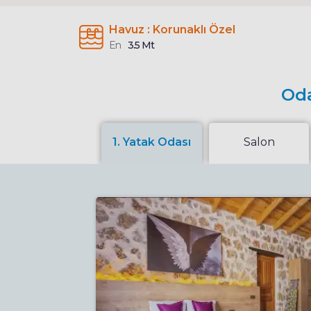
Havuz : Korunaklı Özel
En
3.5 Mt
Oda
1. Yatak Odası
Salon