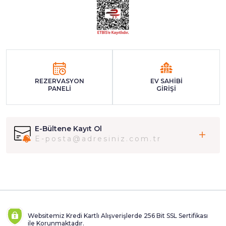
REZERVASYON
EV SAHİBİ
PANELİ
GİRİŞİ
E-Bültene Kayıt Ol
Websitemiz Kredi Kartlı Alışverişlerde 256 Bit SSL Sertifikası
ile Korunmaktadır.