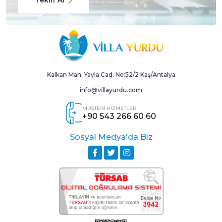
Kalkan Mah. Yayla Cad. No:52/2 Kaş/Antalya
info@villayurdu.com
MÜŞTERİ HİZMETLERİ
+90 543 266 60 60
Sosyal Medya'da Biz