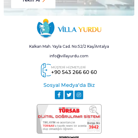
Kalkan Mah. Yayla Cad. No:52/2 Kaş/Antalya
info@villayurdu.com
MÜŞTERİ HİZMETLERİ
+90 543 266 60 60
Sosyal Medya'da Biz