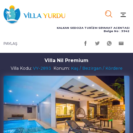
KALKAN SEDOZA TURİZM SEYAHAT ACENTASI
Belge No : 3942
PAYLAŞ
Villa Nil Premium
Villa Kodu:
VY-2893
Konum:
Kaş / Bezirgan / Kördere