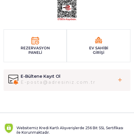
REZERVASYON
EV SAHİBİ
PANELİ
GİRİŞİ
E-Bültene Kayıt Ol
Websitemiz Kredi Kartlı Alışverişlerde 256 Bit SSL Sertifikası
ile Korunmaktadır.