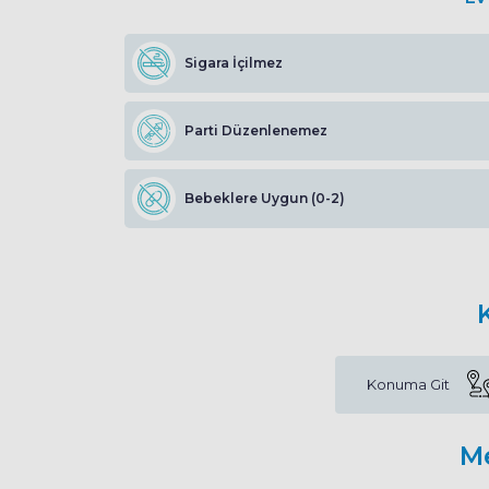
Sigara İçilmez
Parti Düzenlenemez
Bebeklere Uygun (0-2)
Konuma Git
M