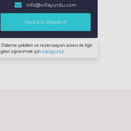
info@villayurdu.com
Veya Sizi Arayalım
Ödeme şekilleri ve rezervasyon süreci ile ilgili
lgileri öğrenmek için
tıklayınız.