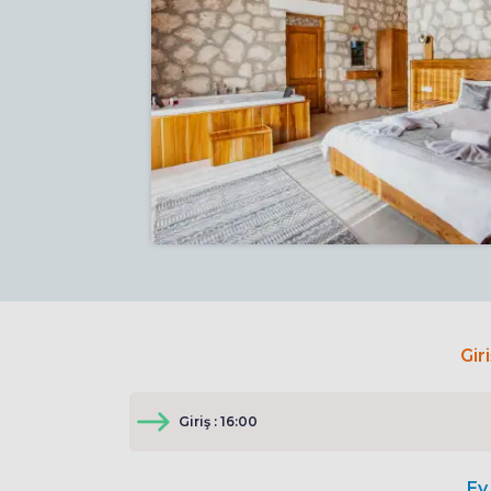
Gir
Giriş : 16:00
Ev 