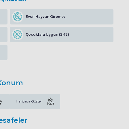
Evcil Hayvan Giremez
Çocuklara Uygun (2-12)
Konum
Haritada Göster
esafeler