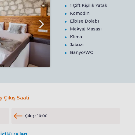
1 Çift Kişilik Yatak
Komodin
Elbise Dolabı
Makyaj Masası
Klima
Jakuzi
Banyo/WC
iş-Çıkış Saati
Çıkış : 10:00
İçi Kuralları