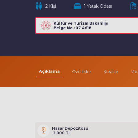
2 Kişi
1 Yatak Odası
Kültür ve Turizm Bakanlığı
Belge No : 07-4618
Açıklama
Özellikler
Kurallar
Mes
Hasar Depozitosu :
2.000 TL