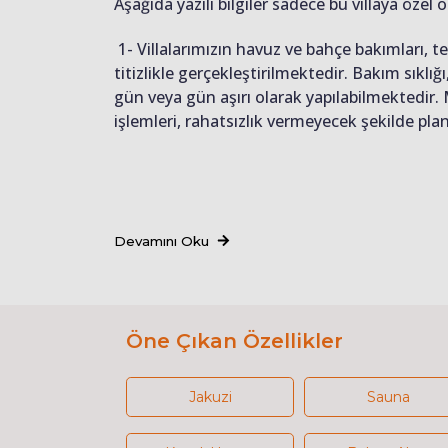
Aşağıda yazılı bilgiler sadece bu villaya özel o
1- Villalarımızın havuz ve bahçe bakımları, 
titizlikle gerçekleştirilmektedir. Bakım sıkl
gün veya gün aşırı olarak yapılabilmektedir.
işlemleri, rahatsızlık vermeyecek şekilde pl
Devamını Oku
Öne Çıkan Özellikler
Jakuzi
Sauna