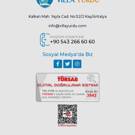
Kalkan Mah. Yayla Cad. No:52/2 Kaş/Antalya
info@villayurdu.com
MÜŞTERİ HİZMETLERİ
+90 543 266 60 60
Sosyal Medya'da Biz