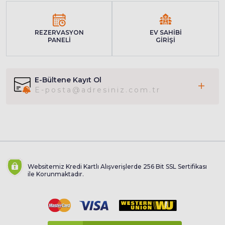
REZERVASYON
EV SAHİBİ
PANELİ
GİRİŞİ
E-Bültene Kayıt Ol
Websitemiz Kredi Kartlı Alışverişlerde 256 Bit SSL Sertifikası
ile Korunmaktadır.