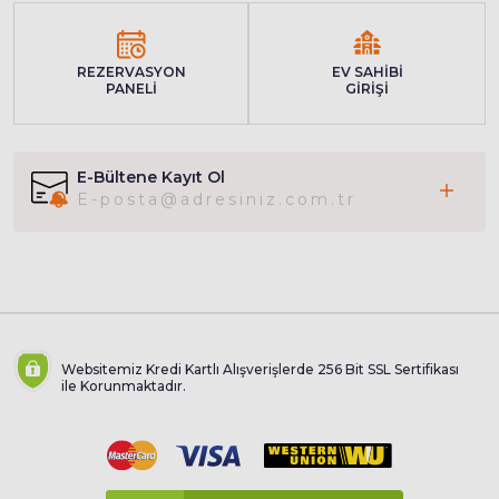
REZERVASYON
EV SAHİBİ
PANELİ
GİRİŞİ
E-Bültene Kayıt Ol
Websitemiz Kredi Kartlı Alışverişlerde 256 Bit SSL Sertifikası
ile Korunmaktadır.