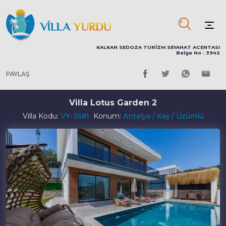
KALKAN SEDOZA TURİZM SEYAHAT ACENTASI
Belge No : 3942
PAYLAŞ
Villa Lotus Garden 2
Villa Kodu:
VY-3581
Konum:
Antalya / Kaş / Üzümlü