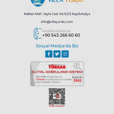
Kalkan Mah. Yayla Cad. No:52/2 Kaş/Antalya
info@villayurdu.com
MÜŞTERİ HİZMETLERİ
+90 543 266 60 60
Sosyal Medya'da Biz