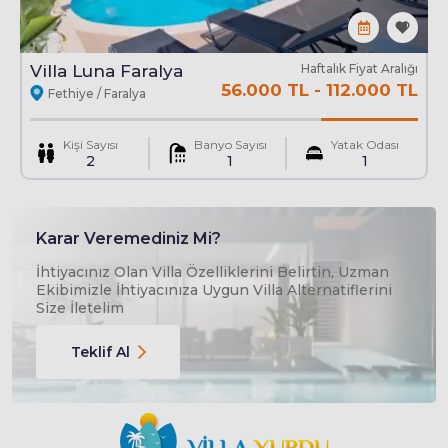
Villa Luna Faralya
Haftalık Fiyat Aralığı
56.000 TL
-
112.000 TL
Fethiye / Faralya
Kişi Sayısı
Banyo Sayısı
Yatak Odası
2
1
1
Karar Veremediniz Mi?
İhtiyacınız Olan Villa Özelliklerini Belirtin, Uzman
Ekibimizle İhtiyacınıza Uygun Villa Alternatiflerini
Size İletelim
Teklif Al