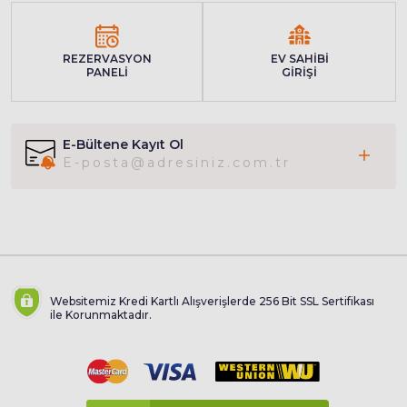
REZERVASYON
EV SAHİBİ
PANELİ
GİRİŞİ
E-Bültene Kayıt Ol
Websitemiz Kredi Kartlı Alışverişlerde 256 Bit SSL Sertifikası
ile Korunmaktadır.