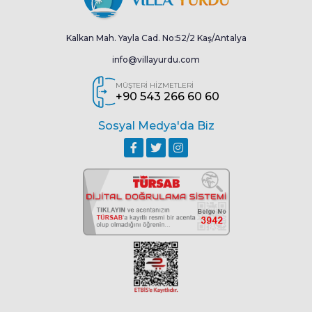
Kalkan Mah. Yayla Cad. No:52/2 Kaş/Antalya
info@villayurdu.com
MÜŞTERİ HİZMETLERİ
+90 543 266 60 60
Sosyal Medya'da Biz