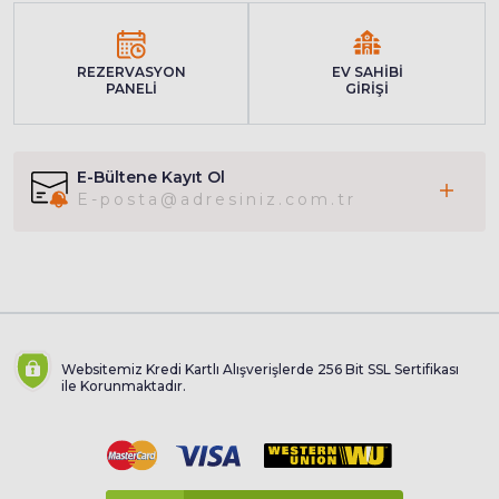
REZERVASYON
EV SAHİBİ
PANELİ
GİRİŞİ
E-Bültene Kayıt Ol
Websitemiz Kredi Kartlı Alışverişlerde 256 Bit SSL Sertifikası
ile Korunmaktadır.