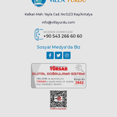
Kalkan Mah. Yayla Cad. No:52/2 Kaş/Antalya
info@villayurdu.com
MÜŞTERİ HİZMETLERİ
+90 543 266 60 60
Sosyal Medya'da Biz