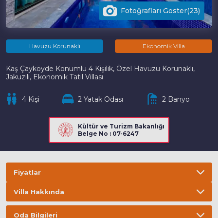
Fotoğrafları Göster(23)
Havuzu Korunaklı
Ekonomik Villa
Kaş Çayköyde Konumlu 4 Kişilik, Özel Havuzu Korunaklı,
Jakuzili, Ekonomik Tatil Villası
4 Kişi
2 Yatak Odası
2 Banyo
Kültür ve Turizm Bakanlığı
Belge No : 07-6247
Fiyatlar
Villa Hakkında
Bilgi
ÖNEMLİ BİLGİLER
Oda Bilgileri