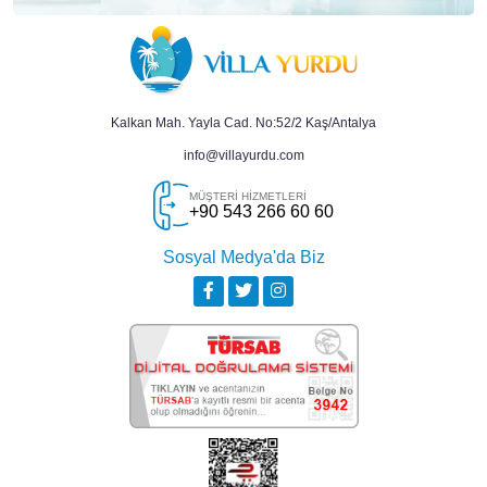
Kalkan Mah. Yayla Cad. No:52/2 Kaş/Antalya
info@villayurdu.com
MÜŞTERİ HİZMETLERİ
+90 543 266 60 60
Sosyal Medya'da Biz