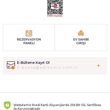
REZERVASYON
EV SAHİBİ
PANELİ
GİRİŞİ
E-Bültene Kayıt Ol
Websitemiz Kredi Kartlı Alışverişlerde 256 Bit SSL Sertifikası
ile Korunmaktadır.