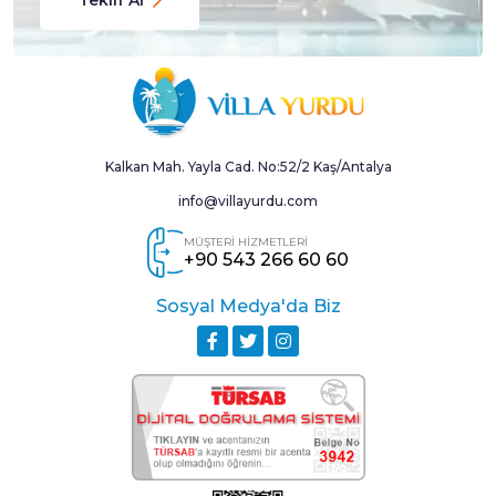
Kalkan Mah. Yayla Cad. No:52/2 Kaş/Antalya
info@villayurdu.com
MÜŞTERİ HİZMETLERİ
+90 543 266 60 60
Sosyal Medya'da Biz