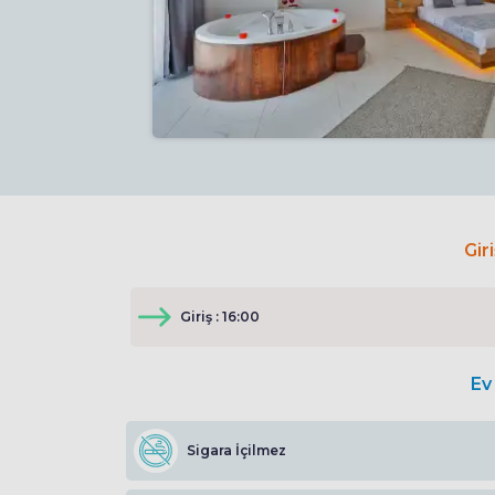
Gir
Giriş : 16:00
Ev 
Sigara İçilmez