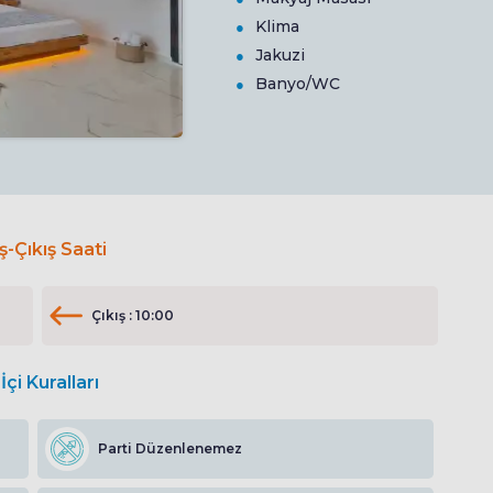
Klima
Jakuzi
Banyo/WC
iş-Çıkış Saati
Çıkış : 10:00
İçi Kuralları
Parti Düzenlenemez