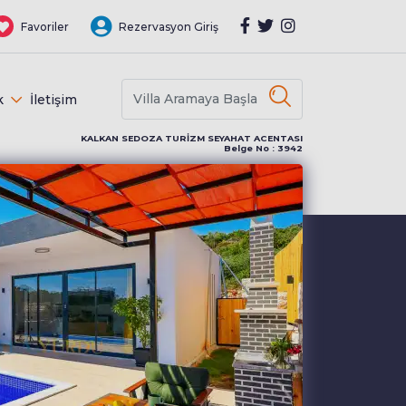
Favoriler
Rezervasyon Giriş
k
İletişim
KALKAN SEDOZA TURİZM SEYAHAT ACENTASI
Belge No : 3942