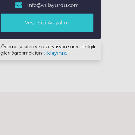
info@villayurdu.com
Veya Sizi Arayalım
Ödeme şekilleri ve rezervasyon süreci ile ilgili
lgileri öğrenmek için
tıklayınız.