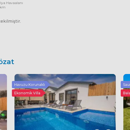
lya Havaalanı
 km
kilmiştir.
özat
Havuzu Korunaklı
Sau
Ekonomik Villa
Bala