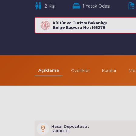
2 Kişi
1 Yatak Odası
Kültür ve Turizm Bakanlığı
Belge Başvuru No : 165276
Açıklama
Özellikler
Kurallar
Mes
Hasar Depozitosu :
2.000 TL