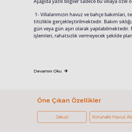
Aşağıda yazılı bilgiler sadece bu villaya özel o
1- Villalarımızın havuz ve bahçe bakımları, 
titizlikle gerçekleştirilmektedir. Bakım sıkl
gün veya gün aşırı olarak yapılabilmektedir.
işlemleri, rahatsızlık vermeyecek şekilde pl
Devamını Oku
Öne Çıkan Özellikler
Jakuzi
Korunaklı Havuz Al