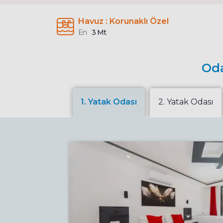
Havuz : Korunaklı Özel
En
3 Mt
Oda
1. Yatak Odası
2. Yatak Odası