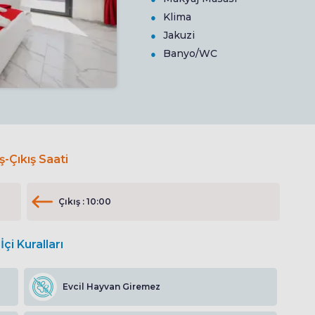
Klima
Jakuzi
Banyo/WC
iş-Çıkış Saati
Çıkış : 10:00
İçi Kuralları
Evcil Hayvan Giremez