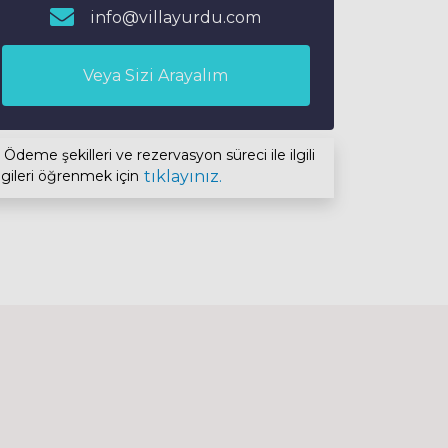
info@villayurdu.com
Veya Sizi Arayalım
Ödeme şekilleri ve rezervasyon süreci ile ilgili
lgileri öğrenmek için
tıklayınız.