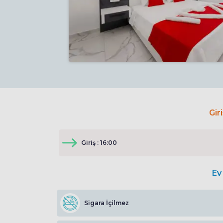
Gir
Giriş : 16:00
Ev 
Sigara İçilmez