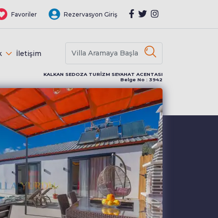
Favoriler
Rezervasyon Giriş
k
İletişim
KALKAN SEDOZA TURİZM SEYAHAT ACENTASI
Belge No : 3942