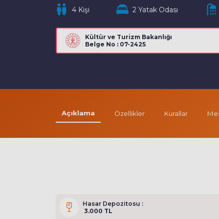
4 Kişi
2 Yatak Odası
Kültür ve Turizm Bakanlığı
Belge No : 07-2425
Açıklama
Özellikler
Kurallar
Mes
Hasar Depozitosu :
3.000 TL