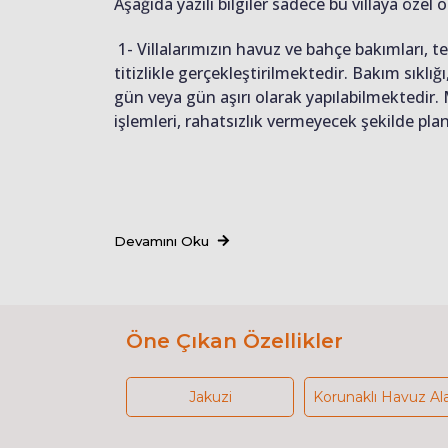
Aşağıda yazılı bilgiler sadece bu villaya özel o
1- Villalarımızın havuz ve bahçe bakımları, 
titizlikle gerçekleştirilmektedir. Bakım sıkl
gün veya gün aşırı olarak yapılabilmektedir.
işlemleri, rahatsızlık vermeyecek şekilde pl
Devamını Oku
Öne Çıkan Özellikler
Jakuzi
Korunaklı Havuz Al