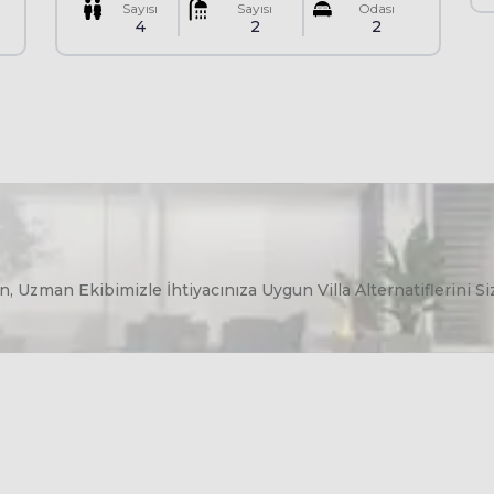
Sayısı
Sayısı
Odası
4
2
2
tin, Uzman Ekibimizle İhtiyacınıza Uygun Villa Alternatiflerini Si