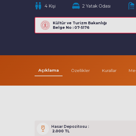
4 Kişi
2 Yatak Odası
Kültür ve Turizm Bakanlığı
Belge No : 07-5176
Açıklama
Özellikler
Kurallar
Mes
Hasar Depozitosu :
2.000 TL