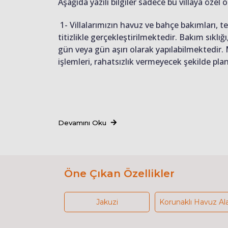
Aşağıda yazılı bilgiler sadece bu villaya özel o
1- Villalarımızın havuz ve bahçe bakımları, 
titizlikle gerçekleştirilmektedir. Bakım sıkl
gün veya gün aşırı olarak yapılabilmektedir.
işlemleri, rahatsızlık vermeyecek şekilde pl
Devamını Oku
Öne Çıkan Özellikler
Jakuzi
Korunaklı Havuz Al