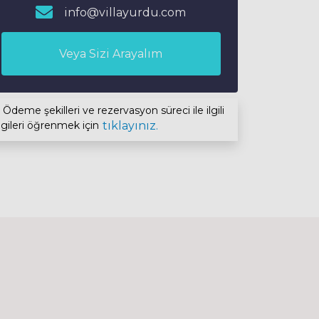
info@villayurdu.com
Veya Sizi Arayalım
Ödeme şekilleri ve rezervasyon süreci ile ilgili
lgileri öğrenmek için
tıklayınız.