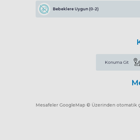
Bebeklere Uygun (0-2)
Konuma Git
M
Mesafeler GoogleMap © Üzerinden otomatik çe