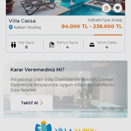
Villa Cassa
Haftalık Fiyat Aralığı
84.000 TL
-
238.000 TL
Kalkan / Kızıltaş
Kişi Sayısı
Banyo Sayısı
Yatak Odası
8
4
4
Karar Veremediniz Mi?
İhtiyacınız Olan Villa Özelliklerini Belirtin, Uzman
Ekibimizle İhtiyacınıza Uygun Villa Alternatiflerini
Size İletelim
Teklif Al