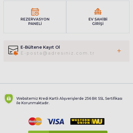
REZERVASYON
EV SAHİBİ
PANELİ
GİRİŞİ
E-Bültene Kayıt Ol
Websitemiz Kredi Kartlı Alışverişlerde 256 Bit SSL Sertifikası
ile Korunmaktadır.