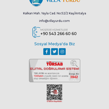
Kalkan Mah. Yayla Cad. No:52/2 Kaş/Antalya
info@villayurdu.com
MÜŞTERİ HİZMETLERİ
+90 543 266 60 60
Sosyal Medya'da Biz