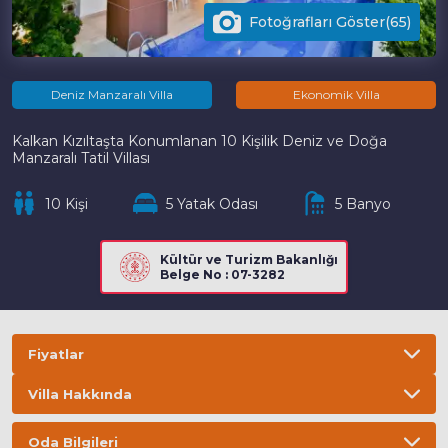
Fotoğrafları Göster(65)
Deniz Manzaralı Villa
Ekonomik Villa
Kalkan Kızıltaşta Konumlanan 10 Kişilik Deniz ve Doğa
Manzaralı Tatil Villası
10 Kişi
5 Yatak Odası
5 Banyo
Kültür ve Turizm Bakanlığı
Belge No : 07-3282
Fiyatlar
Villa Hakkında
Bilgi
ÖNEMLİ BİLGİLER
Oda Bilgileri