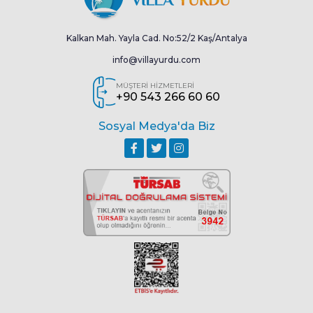
Kalkan Mah. Yayla Cad. No:52/2 Kaş/Antalya
info@villayurdu.com
MÜŞTERİ HİZMETLERİ
+90 543 266 60 60
Sosyal Medya'da Biz