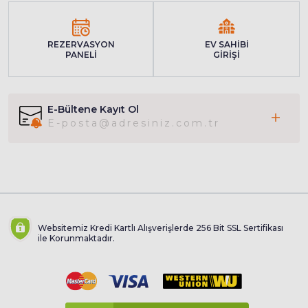
REZERVASYON
EV SAHİBİ
PANELİ
GİRİŞİ
E-Bültene Kayıt Ol
Websitemiz Kredi Kartlı Alışverişlerde 256 Bit SSL Sertifikası
ile Korunmaktadır.