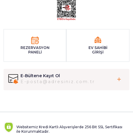
REZERVASYON
EV SAHİBİ
PANELİ
GİRİŞİ
E-Bültene Kayıt Ol
Websitemiz Kredi Kartlı Alışverişlerde 256 Bit SSL Sertifikası
ile Korunmaktadır.