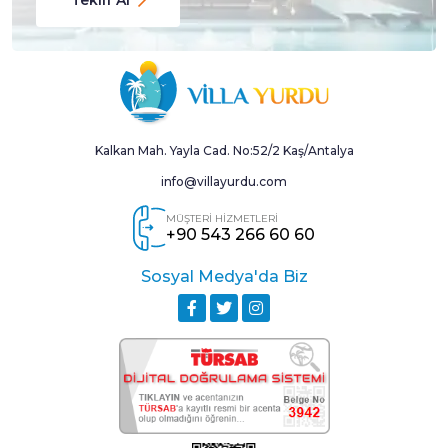
Kalkan Mah. Yayla Cad. No:52/2 Kaş/Antalya
info@villayurdu.com
MÜŞTERİ HİZMETLERİ
+90 543 266 60 60
Sosyal Medya'da Biz